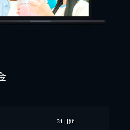
金
31日間