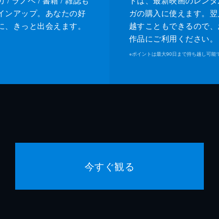
/ ラノベ / 書籍 / 雑誌も
トは、最新映画のレンタ
インアップ。あなたの好
ガの購入に使えます。翌
に、きっと出会えます。
越すこともできるので、
作品にご利用ください。
※
ポイントは最大90日まで持ち越し可能
今すぐ観る