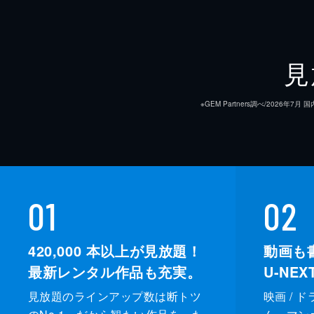
見
※GEM Partners調べ/20
01
02
420,000
本以上が見放題！
動画も
最新レンタル作品も充実。
U-NE
見放題のラインアップ数は断トツ
映画 / 