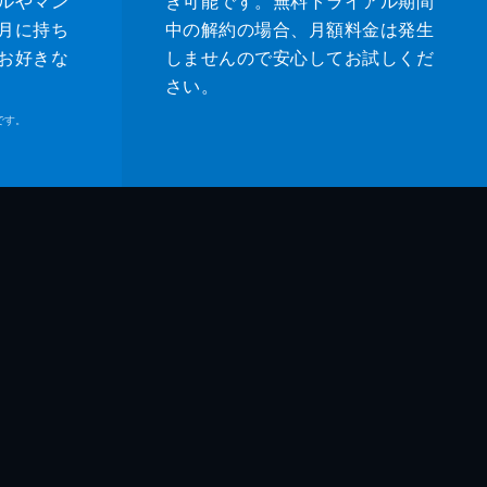
ルやマン
き可能です。無料トライアル期間
月に持ち
中の解約の場合、月額料金は発生
お好きな
しませんので安心してお試しくだ
さい。
です。