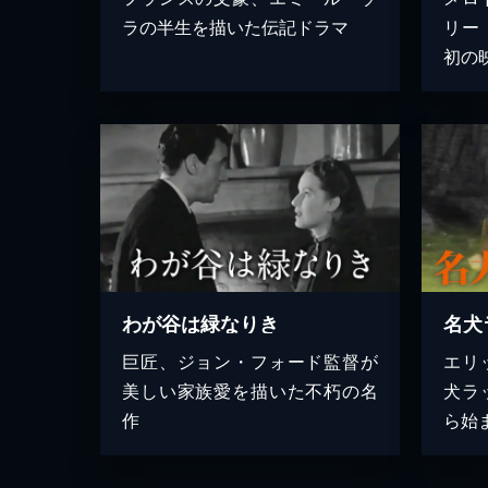
ラの半生を描いた伝記ドラマ
リー
初の
わが谷は緑なりき
名犬
巨匠、ジョン・フォード監督が
エリ
美しい家族愛を描いた不朽の名
犬ラ
作
ら始