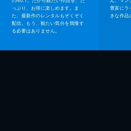
のNo.1。だから観たい作品を、た
ん、マンガ 
っぷり、お得に楽しめます。ま
豊富にラ
た、最新作のレンタルもぞくぞく
きな作品
配信。もう、観たい気分を我慢す
る必要はありません。