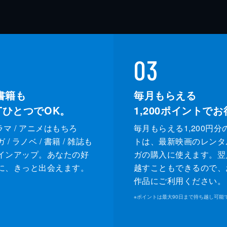
03
書籍も
毎月もらえる
XTひとつでOK。
1,200
ポイントでお
ドラマ / アニメはもちろ
毎月もらえる1,200円分
/ ラノベ / 書籍 / 雑誌も
トは、最新映画のレンタ
インアップ。あなたの好
ガの購入に使えます。翌
に、きっと出会えます。
越すこともできるので、
作品にご利用ください。
※
ポイントは最大90日まで持ち越し可能