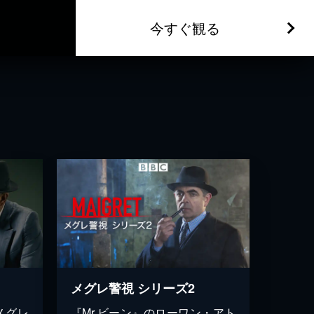
今すぐ観る
メグレ警視 シリーズ2
メグレ
『Mr.ビーン』のローワン・アト