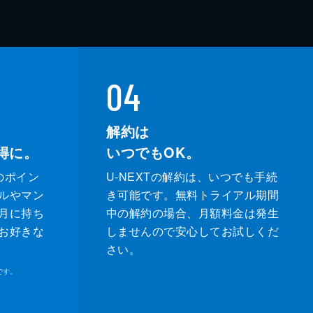
04
解約は
得に。
いつでもOK。
のポイン
U-NEXTの解約は、いつでも手続
ルやマン
き可能です。無料トライアル期間
月に持ち
中の解約の場合、月額料金は発生
お好きな
しませんので安心してお試しくだ
さい。
です。