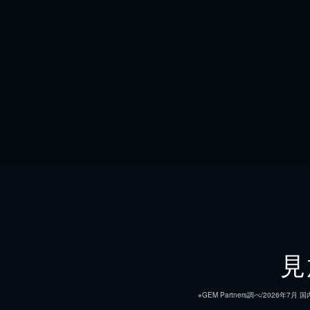
見
※GEM Partners調べ/20