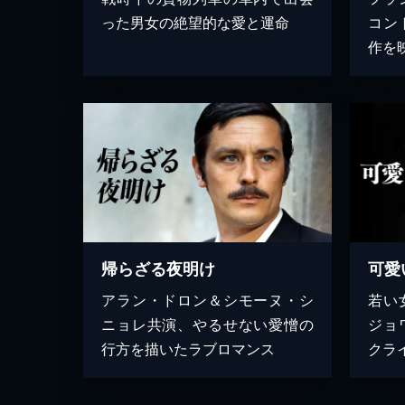
った男女の絶望的な愛と運命
コン
作を
帰らざる夜明け
可愛
アラン・ドロン＆シモーヌ・シ
若い
ニョレ共演、やるせない愛憎の
ジョ
行方を描いたラブロマンス
クラ