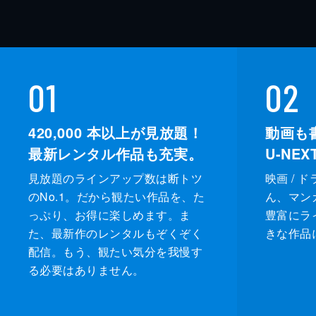
01
02
420,000
本以上が見放題！
動画も
最新レンタル作品も充実。
U-NE
見放題のラインアップ数は断トツ
映画 / 
のNo.1。だから観たい作品を、た
ん、マンガ 
っぷり、お得に楽しめます。ま
豊富にラ
た、最新作のレンタルもぞくぞく
きな作品
配信。もう、観たい気分を我慢す
る必要はありません。