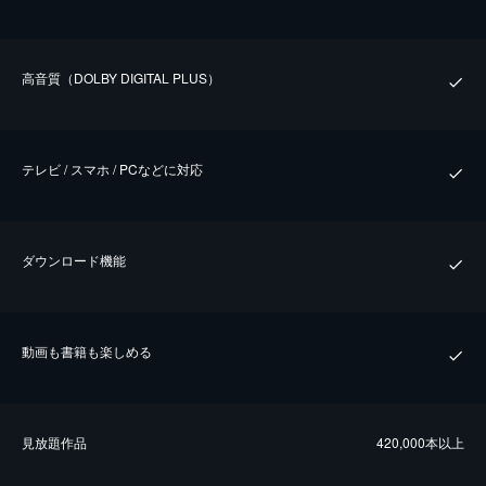
⾼⾳質（DOLBY DIGITAL PLUS）
テレビ / スマホ / PCなどに対応
ダウンロード機能
動画も書籍も楽しめる
⾒放題作品
420,000本以上