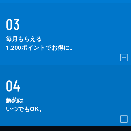
03
毎月もらえる
1,200
ポイントでお得に。
04
解約は
いつでもOK。