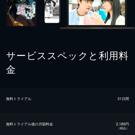
サービススペックと利用料
金
無料トライアル
31日間
無料トライアル後の⽉額料金
2,189円
（税込）