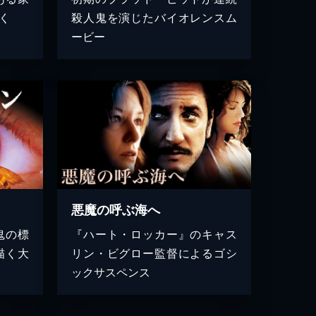
く
殺人鬼を演じたバイオレンスム
ービー
悪魔の呼ぶ海へ
鬼の標
『ハート・ロッカー』のキャス
描く大
リン・ビグロー監督によるゴシ
ックサスペンス