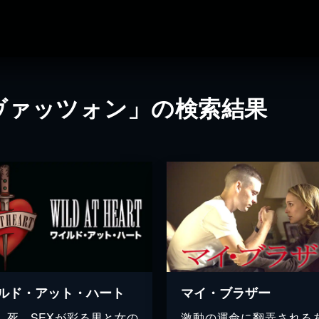
ヴァッツォン」の検索結果
ルド・アット・ハート
マイ・ブラザー
、死、SEXが彩る男と女の
激動の運命に翻弄される