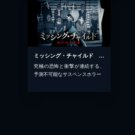
ミッシング・チャイルド ～呪いの十字架～
究極の恐怖と衝撃が連続する、
予測不可能なサスペンスホラー