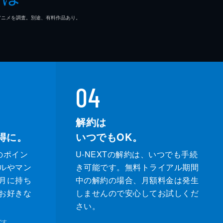
マ/アニメを調査。別途、有料作品あり。
04
解約は
得に。
いつでもOK。
のポイン
U-NEXTの解約は、いつでも手続
ルやマン
き可能です。無料トライアル期間
月に持ち
中の解約の場合、月額料金は発生
お好きな
しませんので安心してお試しくだ
さい。
です。