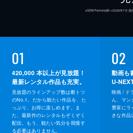
※GEM Partners調べ/20
01
02
420,000
本以上が見放題！
動画も
最新レンタル作品も充実。
U-NE
見放題のラインアップ数は断トツ
映画 / 
のNo.1。だから観たい作品を、た
ん、マンガ 
っぷり、お得に楽しめます。ま
豊富にラ
た、最新作のレンタルもぞくぞく
きな作品
配信。もう、観たい気分を我慢す
る必要はありません。