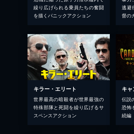
繰り広げられる乗員たちの奮闘
逃避
を描くパニックアクション
督の
キラー・エリート
キャ
世界最高の暗殺者が世界最強の
伝説
特殊部隊と死闘を繰り広げるサ
恐怖
スペンスアクション
続編