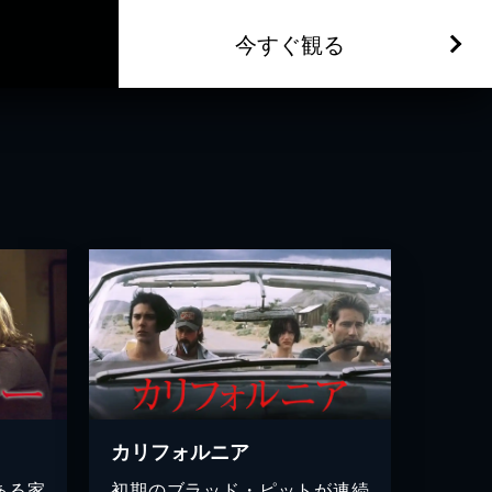
今すぐ観る
カリフォルニア
ある家
初期のブラッド・ピットが連続