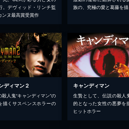
行。デヴィッド・リンチ監
族の、究極の愛と葛藤を描
カンヌ最高賞受賞作
ンディマン２
キャンディマン
の殺人鬼“キャンディマン”の
生贄として、伝説の殺人
を描くサスペンスホラーの
的となった女性の悪夢を
ヒットホラー