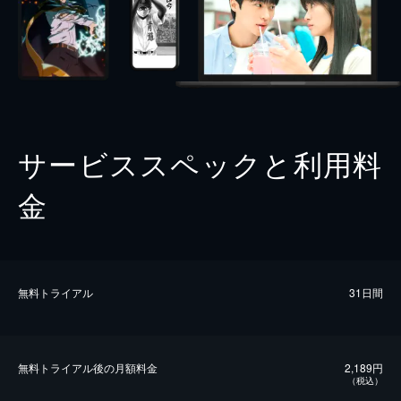
サービススペックと利用料
金
無料トライアル
31日間
無料トライアル後の⽉額料金
2,189円
（税込）