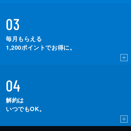
03
毎月もらえる
1,200
ポイントでお得に。
04
解約は
いつでもOK。