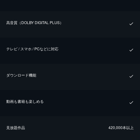
⾼⾳質（DOLBY DIGITAL PLUS）
テレビ / スマホ / PCなどに対応
ダウンロード機能
動画も書籍も楽しめる
⾒放題作品
420,000本以上