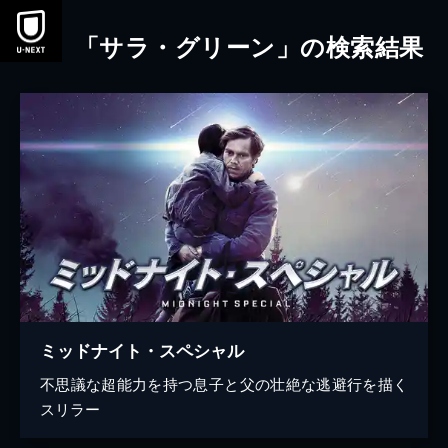
本文へスキップ
「サラ・グリーン」の検索結果
ミッドナイト・スペシャル
不思議な超能力を持つ息子と父の壮絶な逃避行を描く
スリラー