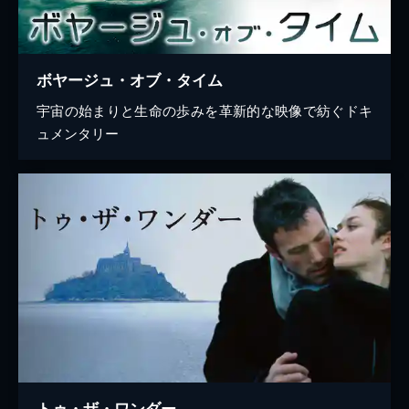
ボヤージュ・オブ・タイム
宇宙の始まりと生命の歩みを革新的な映像で紡ぐドキ
ュメンタリー
トゥ・ザ・ワンダー