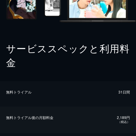
サービススペックと利用料
金
無料トライアル
31日間
無料トライアル後の⽉額料金
2,189円
（税込）