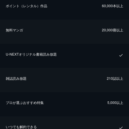
ポイント（レンタル）作品
60,000本以上
無料マンガ
20,000冊以上
U-NEXTオリジナル書籍読み放題
雑誌読み放題
210誌以上
プロが選ぶおすすめ特集
5,000以上
いつでも解約できる