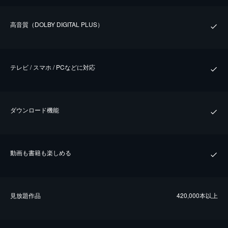
⾼⾳質（DOLBY DIGITAL PLUS）
テレビ / スマホ / PCなどに対応
ダウンロード機能
動画も書籍も楽しめる
⾒放題作品
420,000本以上