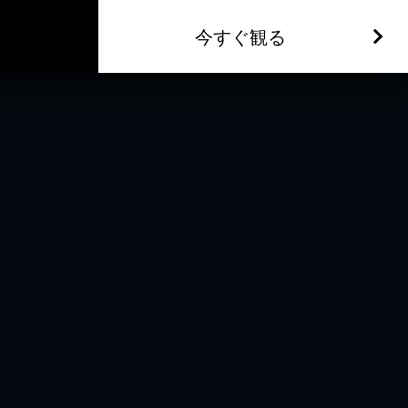
今すぐ観る