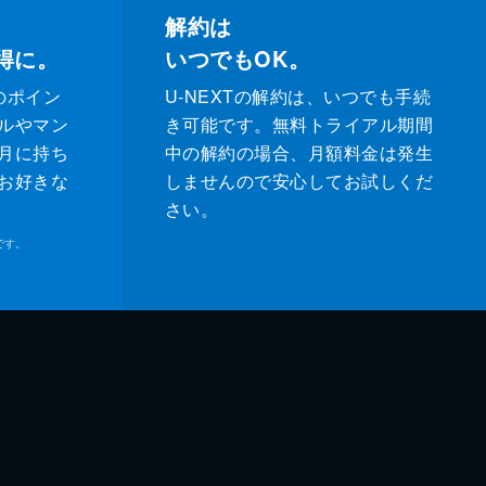
解約は
得に。
いつでもOK。
のポイン
U-NEXTの解約は、いつでも手続
ルやマン
き可能です。無料トライアル期間
月に持ち
中の解約の場合、月額料金は発生
お好きな
しませんので安心してお試しくだ
さい。
です。