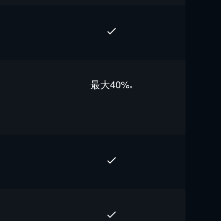
最⼤40%
※