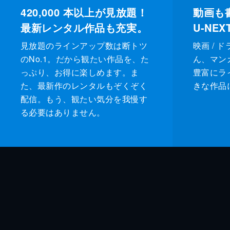
420,000
本以上が見放題！
動画も
最新レンタル作品も充実。
U-NE
見放題のラインアップ数は断トツ
映画 / 
のNo.1。だから観たい作品を、た
ん、マンガ 
っぷり、お得に楽しめます。ま
豊富にラ
た、最新作のレンタルもぞくぞく
きな作品
配信。もう、観たい気分を我慢す
る必要はありません。