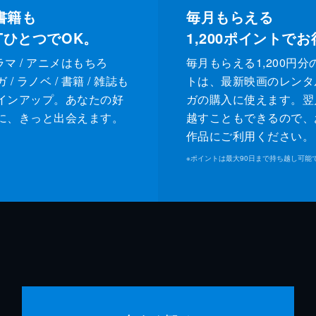
書籍も
毎月もらえる
XTひとつでOK。
1,200
ポイントでお
ドラマ / アニメはもちろ
毎月もらえる1,200円分
/ ラノベ / 書籍 / 雑誌も
トは、最新映画のレンタ
インアップ。あなたの好
ガの購入に使えます。翌
に、きっと出会えます。
越すこともできるので、
作品にご利用ください。
※
ポイントは最大90日まで持ち越し可能