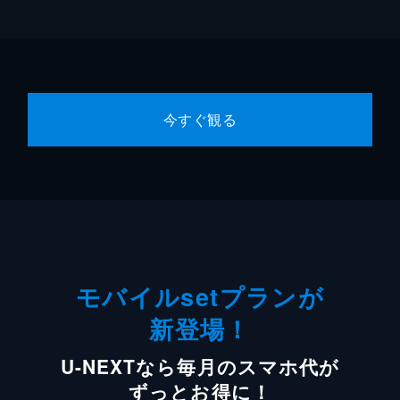
今すぐ観る
モバイルsetプランが
新登場！
U-NEXTなら毎月のスマホ代が
ずっとお得に！