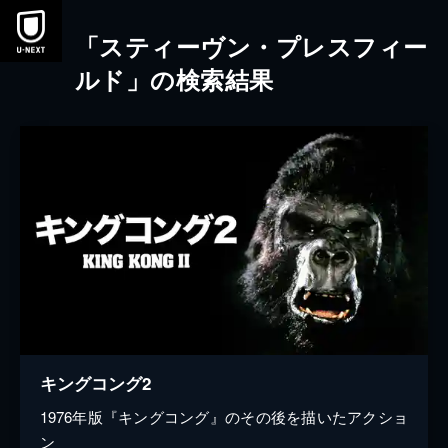
本文へスキップ
「スティーヴン・プレスフィー
ルド」の検索結果
キングコング2
1976年版『キングコング』のその後を描いたアクショ
ン