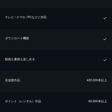
テレビ / スマホ / PCなどに対応
ダウンロード機能
動画も書籍も楽しめる
⾒放題作品
420,000本以上
ポイント（レンタル）作品
60,000本以上