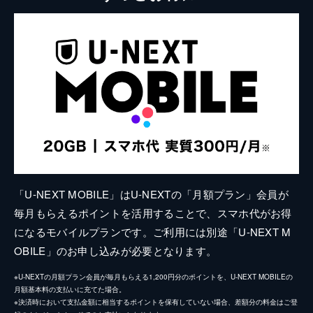
「U-NEXT MOBILE」はU-NEXTの「月額プラン」会員が
毎月もらえるポイントを活用することで、スマホ代がお得
になるモバイルプランです。ご利用には別途「U-NEXT M
OBILE」のお申し込みが必要となります。
※U-NEXTの月額プラン会員が毎月もらえる1,200円分のポイントを、U-NEXT MOBILEの
月額基本料の支払いに充てた場合。
※決済時において支払金額に相当するポイントを保有していない場合、差額分の料金はご登