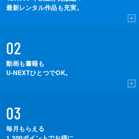
最新レンタル作品も充実。
02
動画も書籍も
U-NEXTひとつでOK。
03
毎月もらえる
1,200
ポイントでお得に。