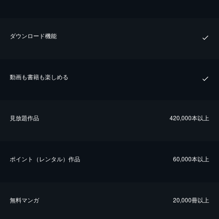
ダウンロード機能
動画も書籍も楽しめる
⾒放題作品
420,000本以上
ポイント（レンタル）作品
60,000本以上
無料マンガ
20,000冊以上