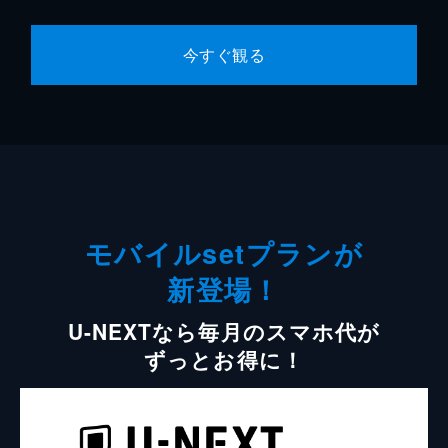
今すぐ観る
モバイルsetプランが
新登場！
U-NEXTなら毎月のスマホ代が
ずっとお得に！