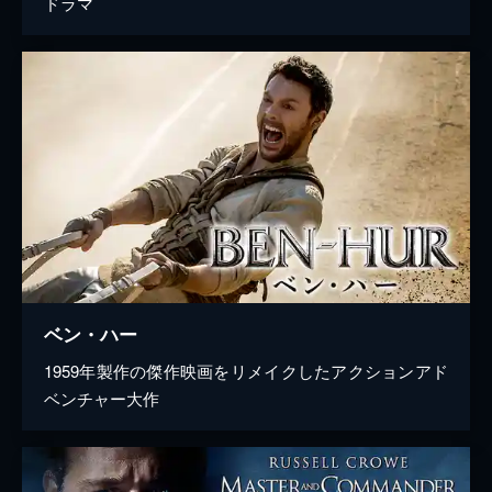
ドラマ
ベン・ハー
1959年製作の傑作映画をリメイクしたアクションアド
ベンチャー大作