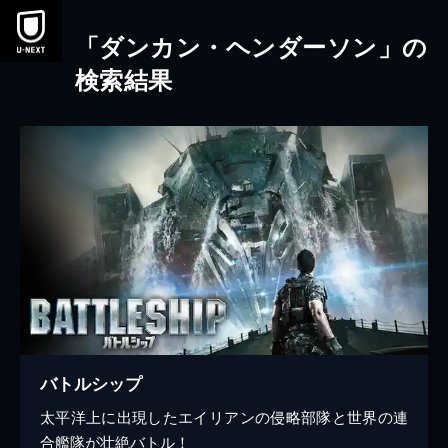
本文へスキップ
「ダンカン・ヘンダーソン」の
検索結果
バトルシップ
太平洋上に出現したエイリアンの侵略部隊と世界の連
合艦隊が壮絶バトル！