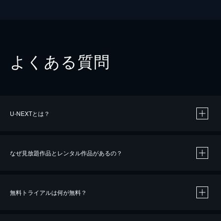
よくある質問
U-NEXTとは？
なぜ見放題作品とレンタル作品があるの？
無料トライアルは何が無料？
※