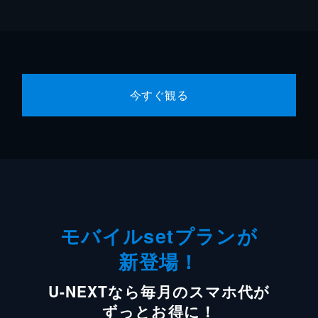
今すぐ観る
モバイルsetプランが
新登場！
U-NEXTなら毎月のスマホ代が
ずっとお得に！