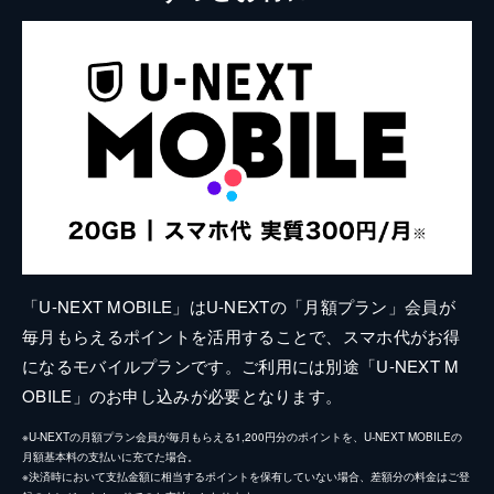
「U-NEXT MOBILE」はU-NEXTの「月額プラン」会員が
毎月もらえるポイントを活用することで、スマホ代がお得
になるモバイルプランです。ご利用には別途「U-NEXT M
OBILE」のお申し込みが必要となります。
※U-NEXTの月額プラン会員が毎月もらえる1,200円分のポイントを、U-NEXT MOBILEの
月額基本料の支払いに充てた場合。
※決済時において支払金額に相当するポイントを保有していない場合、差額分の料金はご登