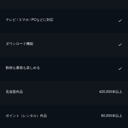
テレビ / スマホ / PCなどに対応
ダウンロード機能
動画も書籍も楽しめる
⾒放題作品
420,000本以上
ポイント（レンタル）作品
60,000本以上