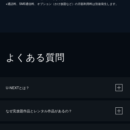
※通話料、SMS通信料、オプション（かけ放題など）の月額利用料は別途発生します。
よくある質問
U-NEXTとは？
なぜ見放題作品とレンタル作品があるの？