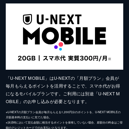
「U-NEXT MOBILE」はU-NEXTの「月額プラン」会員が
毎月もらえるポイントを活用することで、スマホ代がお得
になるモバイルプランです。ご利用には別途「U-NEXT M
OBILE」のお申し込みが必要となります。
※U-NEXTの月額プラン会員が毎月もらえる1,200円分のポイントを、U-NEXT MOBILEの
月額基本料の支払いに充てた場合。
※決済時において支払金額に相当するポイントを保有していない場合、差額分の料金はご登
録のクレジットカードでのお支払いとなります。