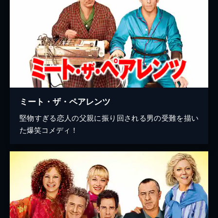
ミート・ザ・ペアレンツ
堅物すぎる恋人の父親に振り回される男の受難を描い
た爆笑コメディ！