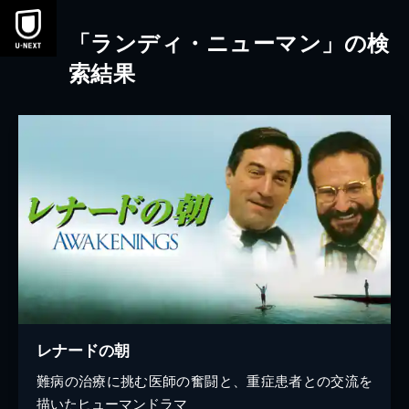
本文へスキップ
「ランディ・ニューマン」の検
索結果
レナードの朝
難病の治療に挑む医師の奮闘と、重症患者との交流を
描いたヒューマンドラマ