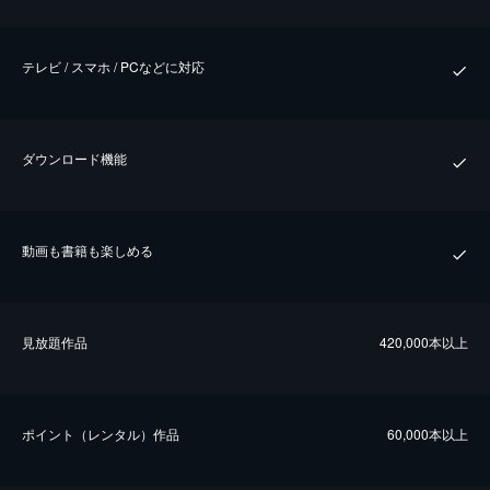
テレビ / スマホ / PCなどに対応
ダウンロード機能
動画も書籍も楽しめる
⾒放題作品
420,000本以上
ポイント（レンタル）作品
60,000本以上