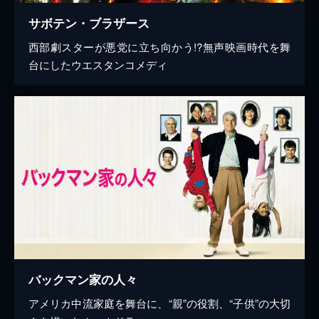
サボテン・ブラザース
西部劇スターが悪党に立ち向かう!?無声映画時代を舞
台にしたウエスタンコメディ
バックマン家の人々
アメリカ中流家庭を舞台に、“親”の役割、“子供”の大切