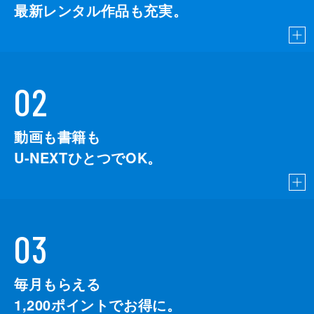
最新レンタル作品も充実。
02
動画も書籍も
U-NEXTひとつでOK。
03
毎月もらえる
1,200
ポイントでお得に。