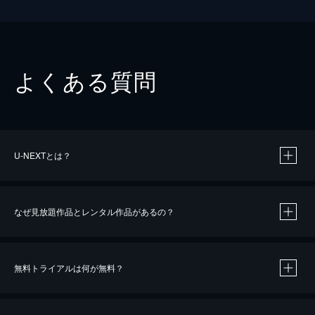
よくある質問
U-NEXTとは？
なぜ見放題作品とレンタル作品があるの？
無料トライアルは何が無料？
※