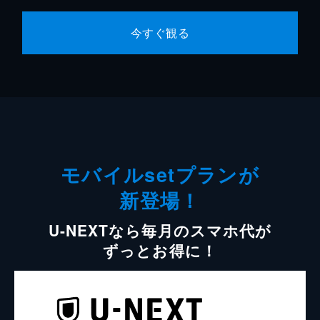
今すぐ観る
モバイルsetプランが
新登場！
U-NEXTなら毎月のスマホ代が
ずっとお得に！