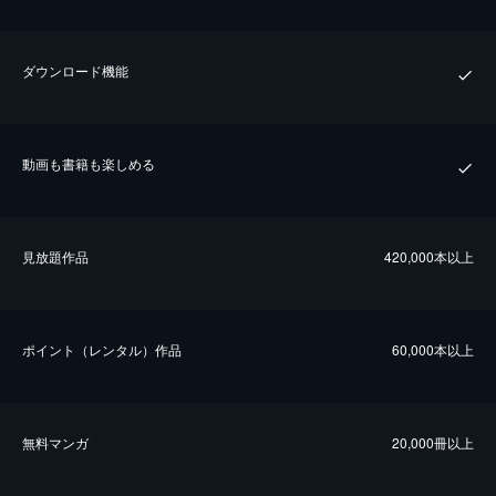
ダウンロード機能
動画も書籍も楽しめる
⾒放題作品
420,000本以上
ポイント（レンタル）作品
60,000本以上
無料マンガ
20,000冊以上