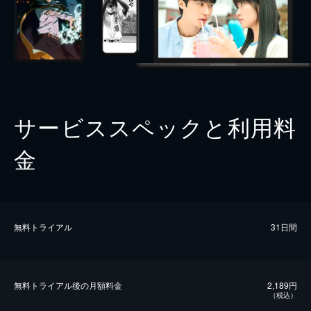
サービススペックと利用料
金
無料トライアル
31日間
無料トライアル後の⽉額料金
2,189円
（税込）