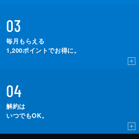
03
毎月もらえる
1,200
ポイントでお得に。
04
解約は
いつでもOK。