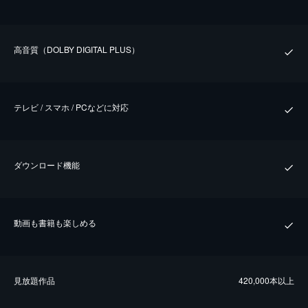
⾼⾳質（DOLBY DIGITAL PLUS）
テレビ / スマホ / PCなどに対応
ダウンロード機能
動画も書籍も楽しめる
⾒放題作品
420,000本以上