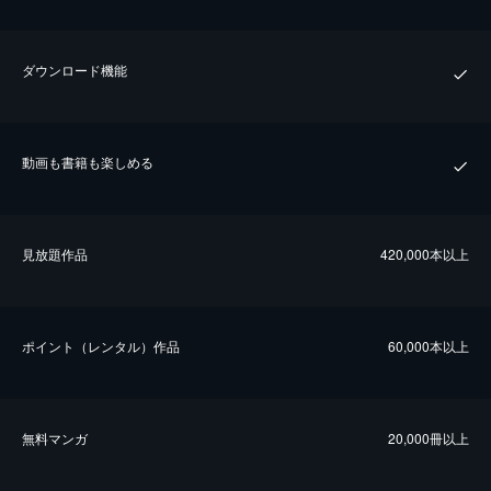
ダウンロード機能
動画も書籍も楽しめる
⾒放題作品
420,000本以上
ポイント（レンタル）作品
60,000本以上
無料マンガ
20,000冊以上