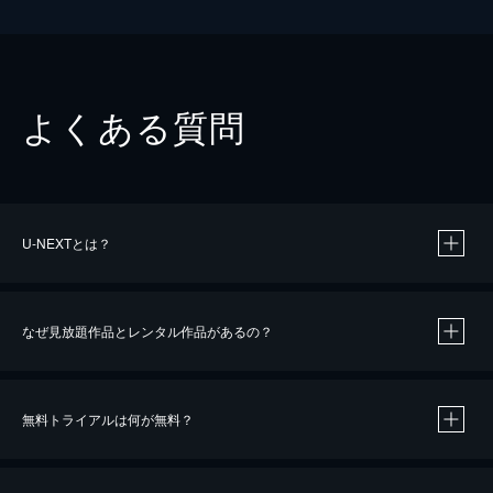
よくある質問
U-NEXTとは？
なぜ見放題作品とレンタル作品があるの？
無料トライアルは何が無料？
※