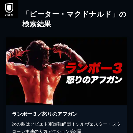
本文へスキップ
「ピーター・マクドナルド」の
検索結果
ランボー３／怒りのアフガン
次の敵はソビエト軍最強師団！シルヴェスター・スタ
ローン主演の人気アクション第3弾