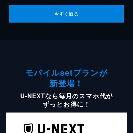
今すぐ観る
モバイルsetプランが
新登場！
U-NEXTなら毎月のスマホ代が
ずっとお得に！