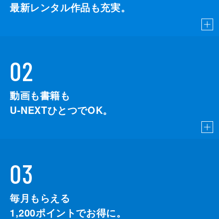
最新レンタル作品も充実。
02
動画も書籍も
U-NEXTひとつでOK。
03
毎月もらえる
1,200
ポイントでお得に。