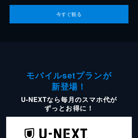
今すぐ観る
モバイルsetプランが
新登場！
U-NEXTなら毎月のスマホ代が
ずっとお得に！