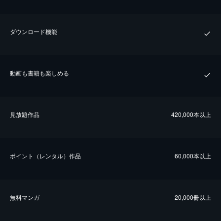
ダウンロード機能
動画も書籍も楽しめる
⾒放題作品
420,000本以上
ポイント（レンタル）作品
60,000本以上
無料マンガ
20,000冊以上