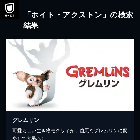
本文へスキップ
「ホイト・アクストン」の検索
結果
グレムリン
可愛らしい生き物モグワイが、凶悪なグレムリンに変
身して大暴れ！