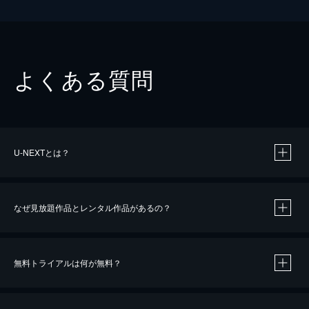
よくある質問
U-NEXTとは？
なぜ見放題作品とレンタル作品があるの？
無料トライアルは何が無料？
※