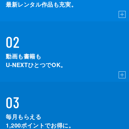
最新レンタル作品も充実。
02
動画も書籍も
U-NEXTひとつでOK。
03
毎月もらえる
1,200
ポイントでお得に。