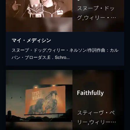
マイ・メディシン
スヌープ・ドッグ,ウィリー・ネルソン/作詞作曲：カル
バン・ブローダス,E．Schro...