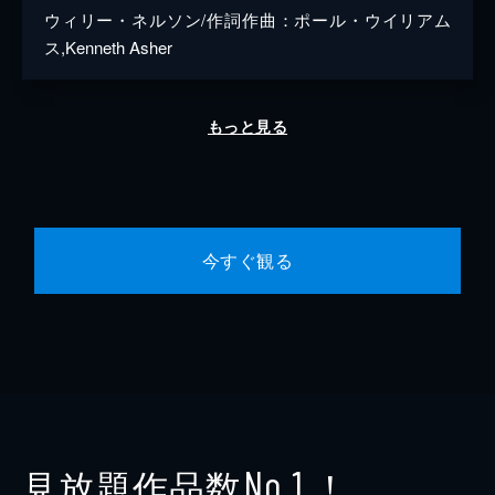
ウィリー・ネルソン/作詞作曲：ポール・ウイリアム
ス,Kenneth Asher
もっと見る
今すぐ観る
見放題作品数
！
No.1