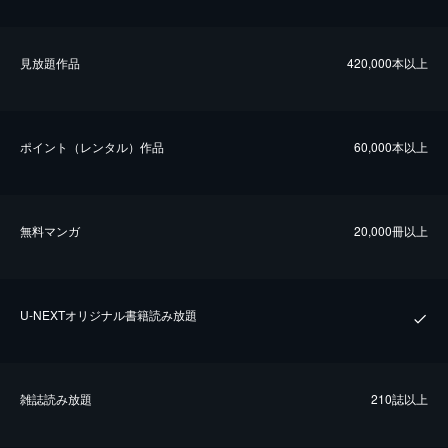
⾒放題作品
420,000本以上
ポイント（レンタル）作品
60,000本以上
無料マンガ
20,000冊以上
U-NEXTオリジナル書籍読み放題
雑誌読み放題
210誌以上