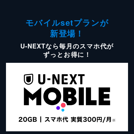
モバイルsetプランが
新登場！
U-NEXTなら毎月のスマホ代が
ずっとお得に！