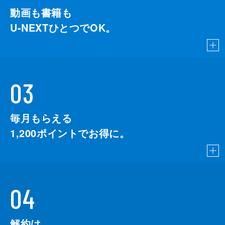
動画も書籍も
U-NEXTひとつでOK。
03
毎月もらえる
1,200
ポイントでお得に。
04
解約は