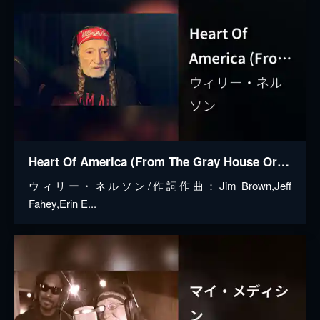
Heart Of America (From The Gray House Original Soundtrack)
ウィリー・ネルソン/作詞作曲：Jim Brown,Jeff
Fahey,Erin E...