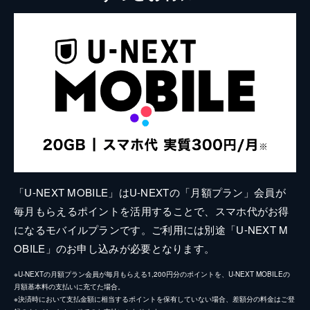
「U-NEXT MOBILE」はU-NEXTの「月額プラン」会員が
毎月もらえるポイントを活用することで、スマホ代がお得
になるモバイルプランです。ご利用には別途「U-NEXT M
OBILE」のお申し込みが必要となります。
※U-NEXTの月額プラン会員が毎月もらえる1,200円分のポイントを、U-NEXT MOBILEの
月額基本料の支払いに充てた場合。
※決済時において支払金額に相当するポイントを保有していない場合、差額分の料金はご登