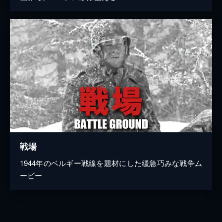
戦場
1944年のベルギー戦線を題材にした緩急巧みな戦争ム
ービー