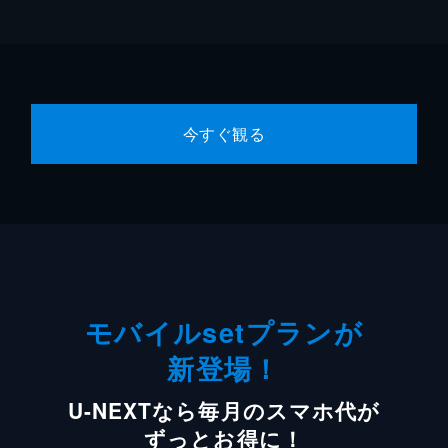
今すぐ観る
モバイルsetプランが
新登場！
U-NEXTなら毎月のスマホ代が
ずっとお得に！