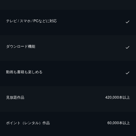
テレビ / スマホ / PCなどに対応
ダウンロード機能
動画も書籍も楽しめる
⾒放題作品
420,000本以上
ポイント（レンタル）作品
60,000本以上