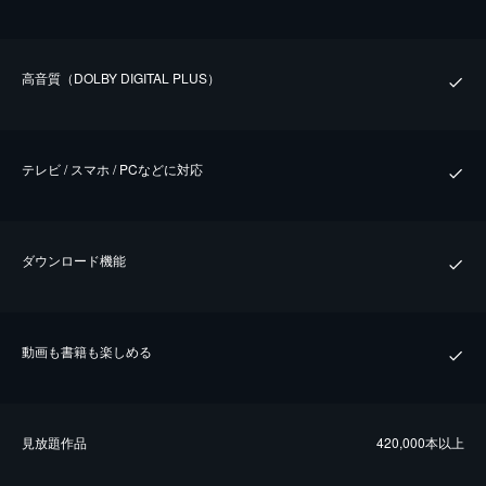
⾼⾳質（DOLBY DIGITAL PLUS）
テレビ / スマホ / PCなどに対応
ダウンロード機能
動画も書籍も楽しめる
⾒放題作品
420,000本以上