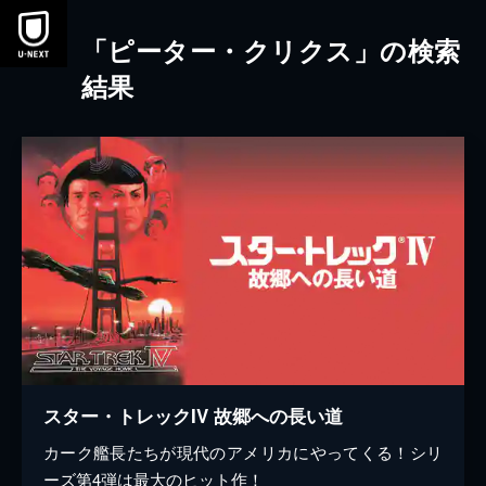
本文へスキップ
「ピーター・クリクス」の検索
結果
スター・トレックIV 故郷への長い道
カーク艦長たちが現代のアメリカにやってくる！シリ
ーズ第4弾は最大のヒット作！