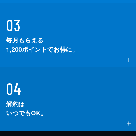
03
毎月もらえる
1,200
ポイントでお得に。
04
解約は
いつでもOK。