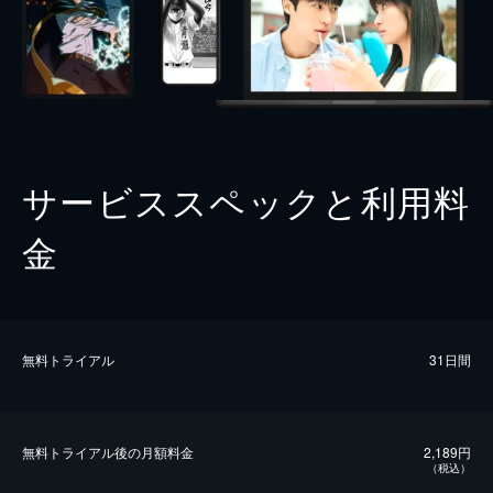
サービススペックと利用料
金
無料トライアル
31日間
無料トライアル後の⽉額料金
2,189円
（税込）