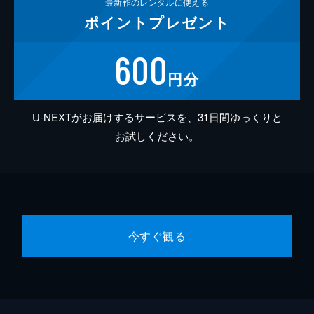
最新作の
レンタルに使える
ポイント
プレゼント
600
円分
U-NEXTがお届けするサービスを、31日間ゆっくりと
お試しください。
今すぐ観る