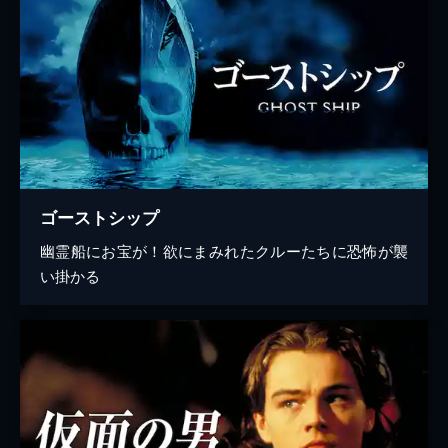
ゴーストシップ
幽霊船にお宝が！欲にまみれたクルーたちに恐怖が襲
い掛かる