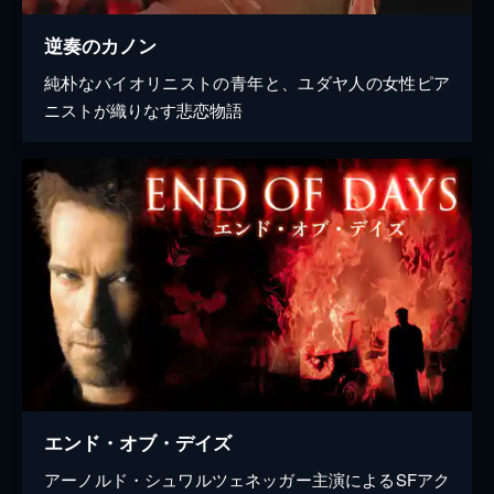
逆奏のカノン
純朴なバイオリニストの青年と、ユダヤ人の女性ピア
ニストが織りなす悲恋物語
エンド・オブ・デイズ
アーノルド・シュワルツェネッガー主演によるSFアク