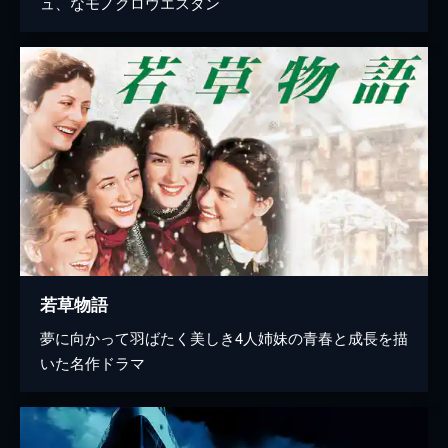
ュ、なモノクロウエスタン
若草物語
夢に向かって羽ばたく美しき4人姉妹の青春と成長を描
いた名作ドラマ