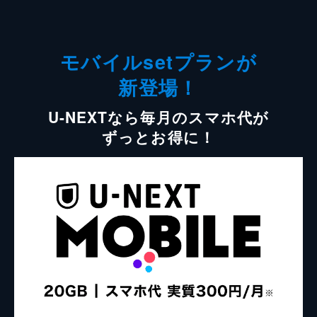
モバイルsetプランが
新登場！
U-NEXTなら毎月のスマホ代が
ずっとお得に！