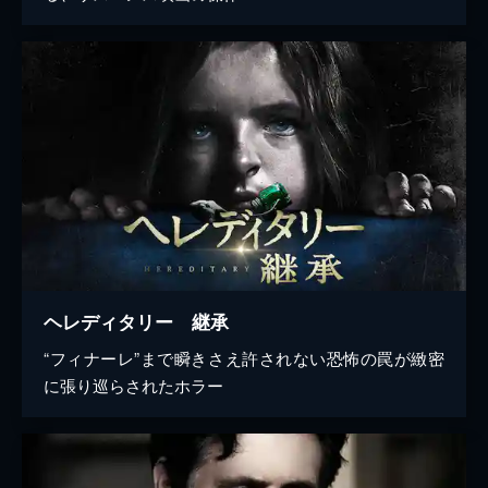
ヘレディタリー 継承
“フィナーレ”まで瞬きさえ許されない恐怖の罠が緻密
に張り巡らされたホラー