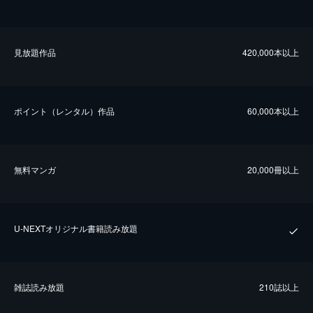
⾒放題作品
420,000本以上
ポイント（レンタル）作品
60,000本以上
無料マンガ
20,000冊以上
U-NEXTオリジナル書籍読み放題
雑誌読み放題
210誌以上