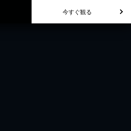
今すぐ観る