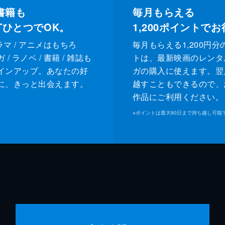
書籍も
毎月もらえる
XTひとつでOK。
1,200
ポイントでお
ドラマ / アニメはもちろ
毎月もらえる1,200円分
/ ラノベ / 書籍 / 雑誌も
トは、最新映画のレンタ
インアップ。あなたの好
ガの購入に使えます。翌
に、きっと出会えます。
越すこともできるので、
作品にご利用ください。
※
ポイントは最大90日まで持ち越し可能