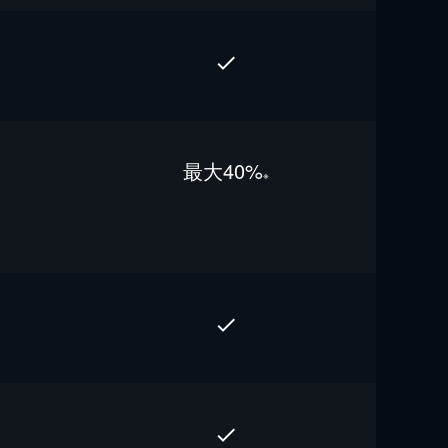
最⼤40%
※