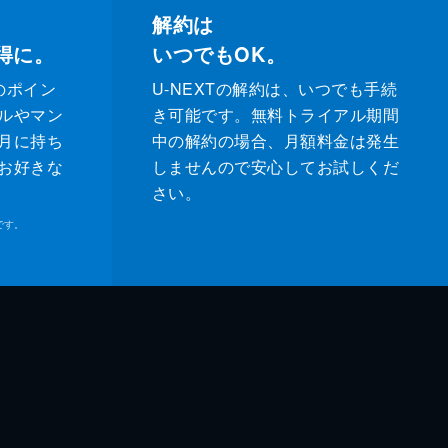
解約は
得に。
いつでもOK。
のポイン
U-NEXTの解約は、いつでも手続
ルやマン
き可能です。無料トライアル期間
月に持ち
中の解約の場合、月額料金は発生
お好きな
しませんので安心してお試しくだ
さい。
です。