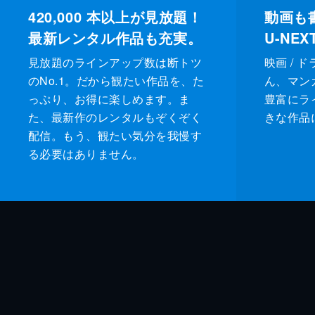
420,000
本以上が見放題！
動画も
最新レンタル作品も充実。
U-NE
見放題のラインアップ数は断トツ
映画 / 
のNo.1。だから観たい作品を、た
ん、マンガ 
っぷり、お得に楽しめます。ま
豊富にラ
た、最新作のレンタルもぞくぞく
きな作品
配信。もう、観たい気分を我慢す
る必要はありません。