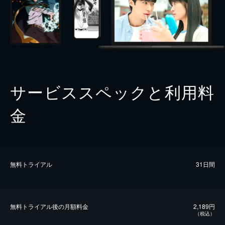
サービススペックと利用料
金
無料トライアル
31日間
無料トライアル後の⽉額料金
2,189円
（税込）