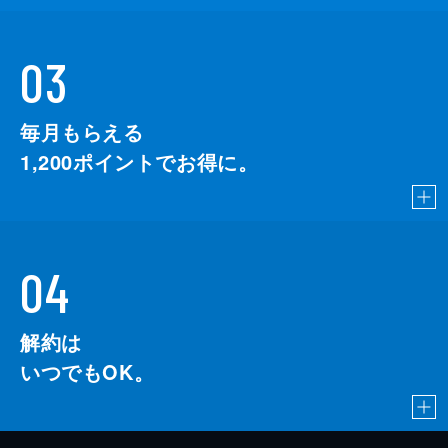
03
毎月もらえる
1,200
ポイントでお得に。
04
解約は
いつでもOK。