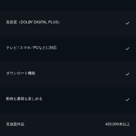
⾼⾳質（DOLBY DIGITAL PLUS）
テレビ / スマホ / PCなどに対応
ダウンロード機能
動画も書籍も楽しめる
⾒放題作品
420,000本以上