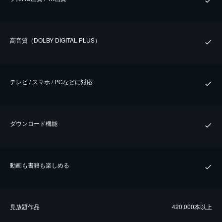
⾼⾳質（DOLBY DIGITAL PLUS）
テレビ / スマホ / PCなどに対応
ダウンロード機能
動画も書籍も楽しめる
⾒放題作品
420,000本以上