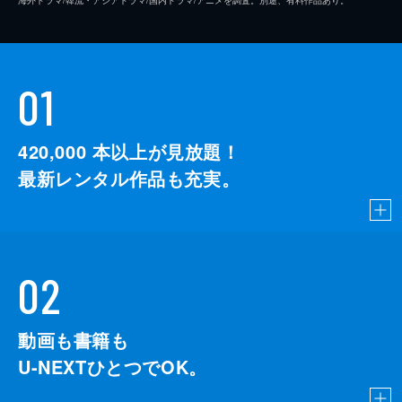
海外ドラマ/韓流・アジアドラマ/国内ドラマ/アニメを調査。別途、有料作品あり。
01
420,000
本以上が見放題！
最新レンタル作品も充実。
02
動画も書籍も
U-NEXTひとつでOK。