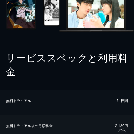
サービススペックと利用料
金
無料トライアル
31日間
無料トライアル後の⽉額料金
2,189円
（税込）