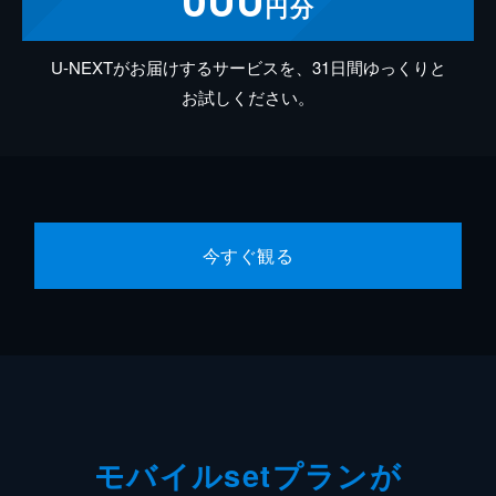
円分
U-NEXTがお届けするサービスを、31日間ゆっくりと
お試しください。
今すぐ観る
モバイルsetプランが