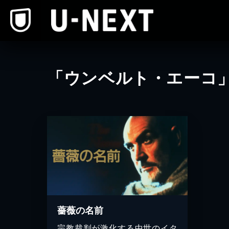
本文へスキップ
「ウンベルト・エーコ
薔薇の名前
宗教裁判が激化する中世のイタ