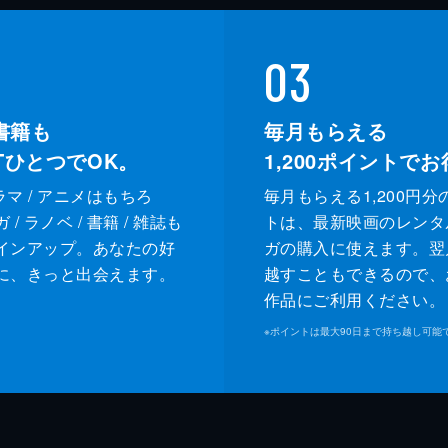
03
書籍も
毎月もらえる
XTひとつでOK。
1,200
ポイントでお
ドラマ / アニメはもちろ
毎月もらえる1,200円分
/ ラノベ / 書籍 / 雑誌も
トは、最新映画のレンタ
インアップ。あなたの好
ガの購入に使えます。翌
に、きっと出会えます。
越すこともできるので、
作品にご利用ください。
※
ポイントは最大90日まで持ち越し可能