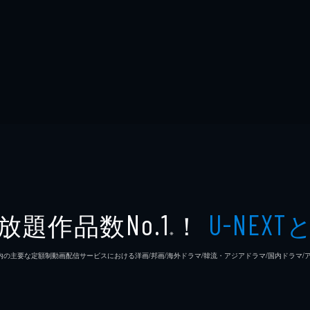
放題作品数
！
No.1
U-NEXT
※
26年7⽉ 国内の主要な定額制動画配信サービスにおける洋画/邦画/海外ドラマ/韓流・アジアドラマ/国内ドラ