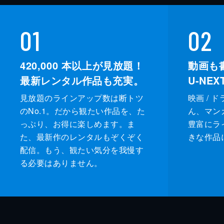
01
02
420,000
本以上が見放題！
動画も
最新レンタル作品も充実。
U-NE
見放題のラインアップ数は断トツ
映画 / 
のNo.1。だから観たい作品を、た
ん、マンガ 
っぷり、お得に楽しめます。ま
豊富にラ
た、最新作のレンタルもぞくぞく
きな作品
配信。もう、観たい気分を我慢す
る必要はありません。