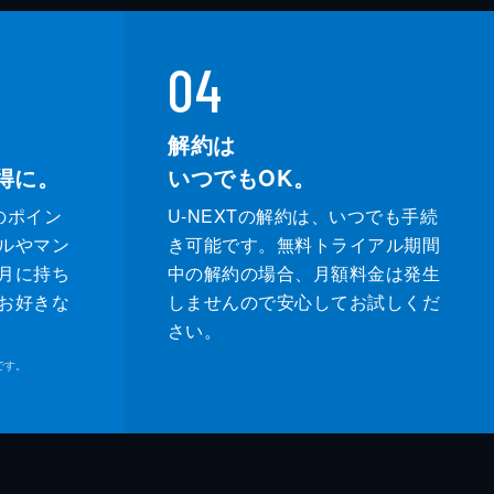
04
解約は
得に。
いつでもOK。
のポイン
U-NEXTの解約は、いつでも手続
ルやマン
き可能です。無料トライアル期間
月に持ち
中の解約の場合、月額料金は発生
お好きな
しませんので安心してお試しくだ
さい。
です。