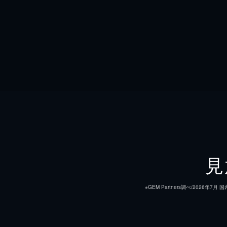
見
※GEM Partners調べ/20