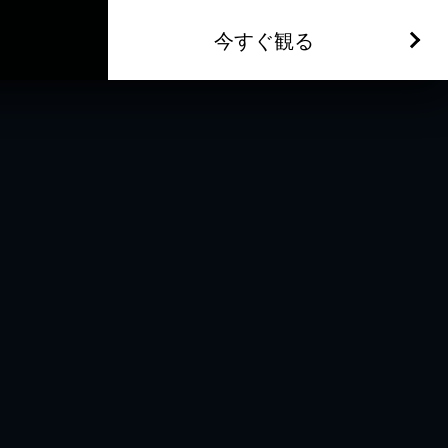
今すぐ観る