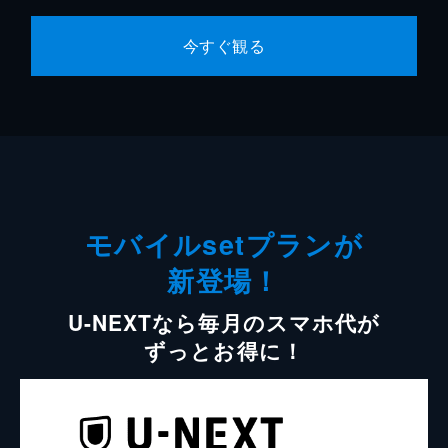
今すぐ観る
モバイルsetプランが
新登場！
U-NEXTなら毎月のスマホ代が
ずっとお得に！