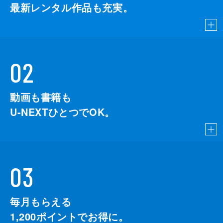
最新レンタル作品も充実。
02
動画も書籍も
U-NEXTひとつでOK。
03
毎月もらえる
1,200
ポイントでお得に。