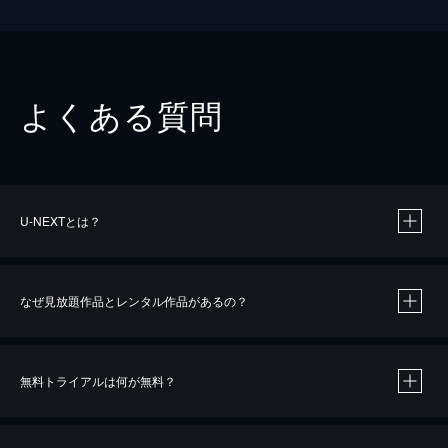
よくある質問
U-NEXTとは？
なぜ見放題作品とレンタル作品があるの？
無料トライアルは何が無料？
※