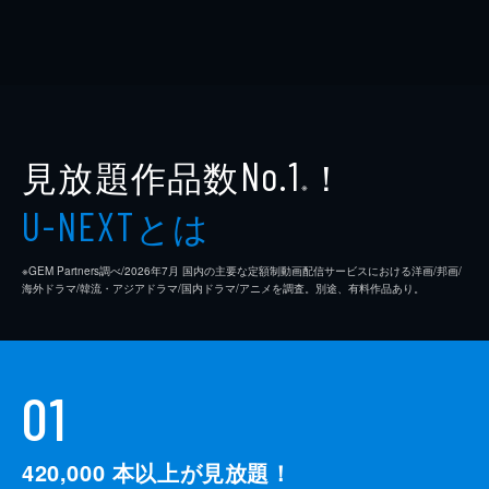
見放題作品数
！
No.1
※
とは
U-NEXT
※GEM Partners調べ/2026年7⽉ 国内の主要な定額制動画配信サービスにおける洋画/邦画/
海外ドラマ/韓流・アジアドラマ/国内ドラマ/アニメを調査。別途、有料作品あり。
01
420,000
本以上が見放題！