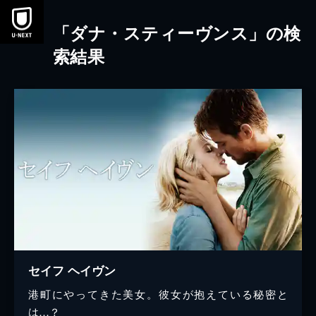
本文へスキップ
「ダナ・スティーヴンス」の検
索結果
セイフ ヘイヴン
港町にやってきた美女。彼女が抱えている秘密と
は…？