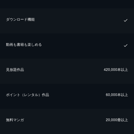
ダウンロード機能
動画も書籍も楽しめる
⾒放題作品
420,000本以上
ポイント（レンタル）作品
60,000本以上
無料マンガ
20,000冊以上