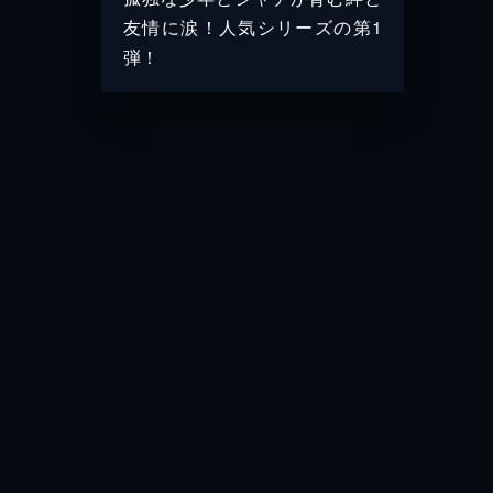
友情に涙！人気シリーズの第1
弾！