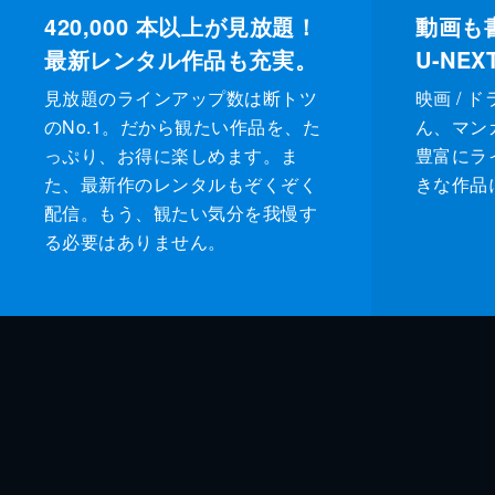
420,000
本以上が見放題！
動画も
最新レンタル作品も充実。
U-NE
見放題のラインアップ数は断トツ
映画 / 
のNo.1。だから観たい作品を、た
ん、マンガ 
っぷり、お得に楽しめます。ま
豊富にラ
た、最新作のレンタルもぞくぞく
きな作品
配信。もう、観たい気分を我慢す
る必要はありません。