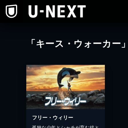
本文へスキップ
「キース・ウォーカー
フリー・ウィリー
孤独な少年とシャチが育む絆と