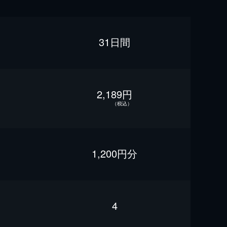
31日間
2,189円
（税込）
1,200円分
4