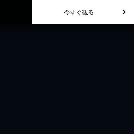
今すぐ観る