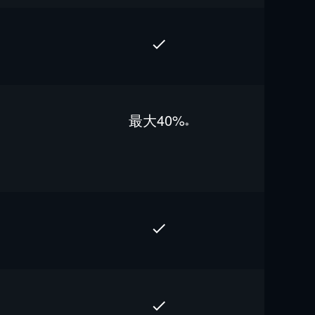
最⼤40%
※