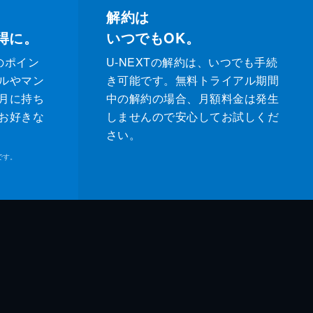
解約は
得に。
いつでもOK。
のポイン
U-NEXTの解約は、いつでも手続
ルやマン
き可能です。無料トライアル期間
月に持ち
中の解約の場合、月額料金は発生
お好きな
しませんので安心してお試しくだ
さい。
です。