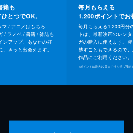
書籍も
毎月もらえる
XTひとつでOK。
1,200
ポイントでお
ドラマ / アニメはもちろ
毎月もらえる1,200円分
/ ラノベ / 書籍 / 雑誌も
トは、最新映画のレンタ
インアップ。あなたの好
ガの購入に使えます。翌
に、きっと出会えます。
越すこともできるので、
作品にご利用ください。
※
ポイントは最大90日まで持ち越し可能