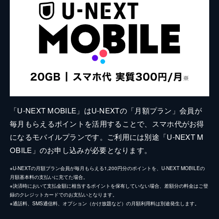
「U-NEXT MOBILE」はU-NEXTの「月額プラン」会員が
毎月もらえるポイントを活用することで、スマホ代がお得
になるモバイルプランです。ご利用には別途「U-NEXT M
OBILE」のお申し込みが必要となります。
※U-NEXTの月額プラン会員が毎月もらえる1,200円分のポイントを、U-NEXT MOBILEの
月額基本料の支払いに充てた場合。
※決済時において支払金額に相当するポイントを保有していない場合、差額分の料金はご登
録のクレジットカードでのお支払いとなります。
※通話料、SMS通信料、オプション（かけ放題など）の月額利用料は別途発生します。