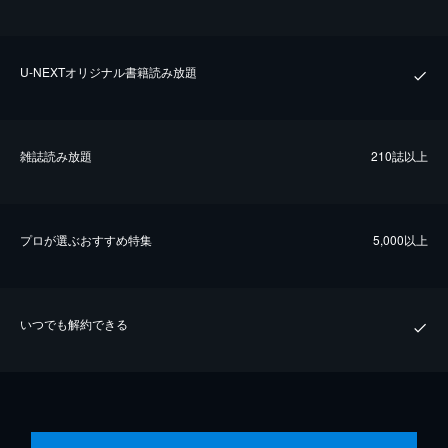
U-NEXTオリジナル書籍読み放題
雑誌読み放題
210誌以上
プロが選ぶおすすめ特集
5,000以上
いつでも解約できる