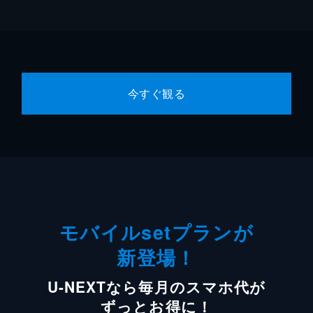
今すぐ観る
モバイルsetプランが
新登場！
U-NEXTなら毎月のスマホ代が
ずっとお得に！