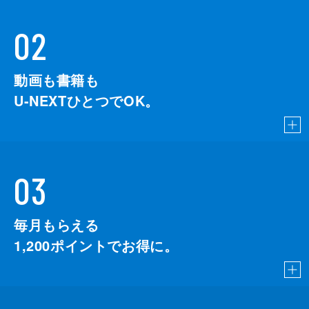
02
動画も書籍も
U-NEXTひとつでOK。
03
毎月もらえる
1,200
ポイントでお得に。