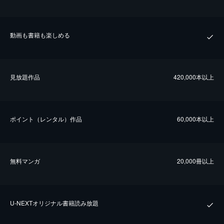
動画も書籍も楽しめる
⾒放題作品
420,000本以上
ポイント（レンタル）作品
60,000本以上
無料マンガ
20,000冊以上
U-NEXTオリジナル書籍読み放題