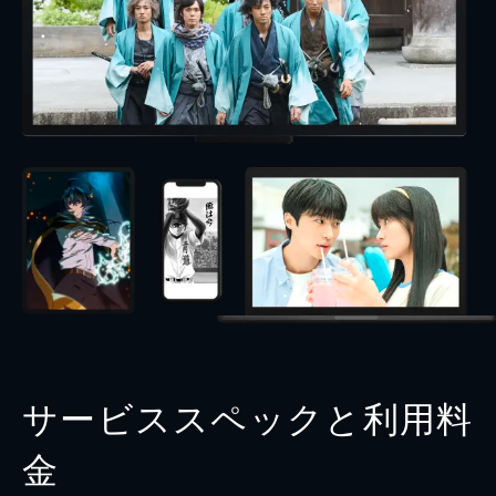
サービススペックと利用料
金