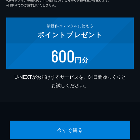
※日割りでのご請求はいたしません。
最新作の
レンタルに使える
ポイント
プレゼント
600
円分
U-NEXTがお届けするサービスを、31日間ゆっくりと
お試しください。
今すぐ観る