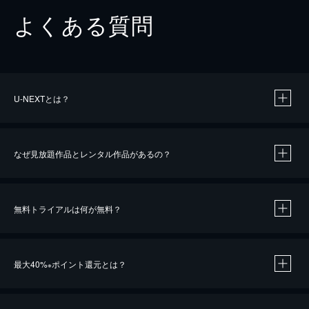
よくある質問
U-NEXTとは？
なぜ見放題作品とレンタル作品があるの？
無料トライアルは何が無料？
※
最大40%
ポイント還元とは？
※
※
作品によって必要なポイントが異なります。