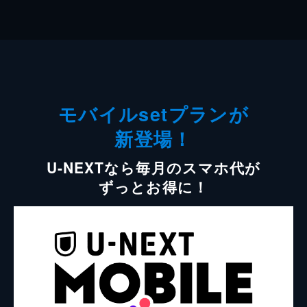
モバイルsetプランが
新登場！
U-NEXTなら毎月のスマホ代が
ずっとお得に！