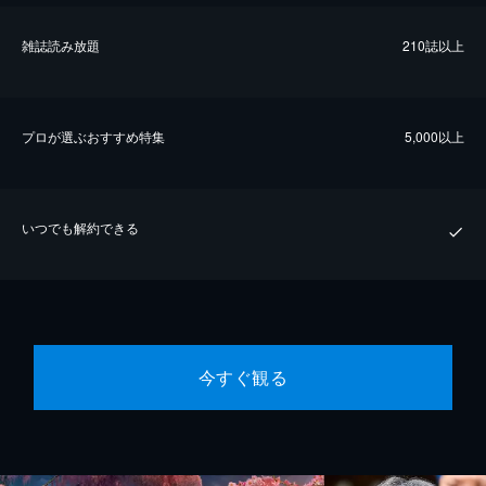
雑誌読み放題
210誌以上
プロが選ぶおすすめ特集
5,000以上
いつでも解約できる
今すぐ観る