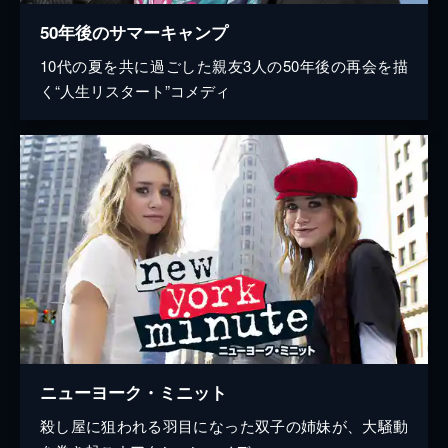
50年後のサマーキャンプ
10代の夏を共に過ごした親友3人の50年後の再会を描
く“人生リスタート”コメディ
ニューヨーク・ミニット
殺し屋に狙われる羽目になった双子の姉妹が、大騒動