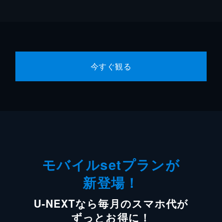
今すぐ観る
モバイルsetプランが
新登場！
U-NEXTなら毎月のスマホ代が
ずっとお得に！