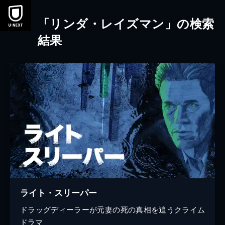
本文へスキップ
「リンダ・レイズマン」の検索
結果
ライト・スリーパー
ドラッグディーラーが元妻の死の真相を追うクライム
ドラマ