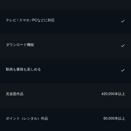
テレビ / スマホ / PCなどに対応
ダウンロード機能
動画も書籍も楽しめる
⾒放題作品
420,000本以上
ポイント（レンタル）作品
60,000本以上