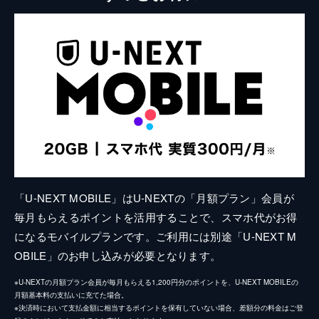
「U-NEXT MOBILE」はU-NEXTの「月額プラン」会員が
毎月もらえるポイントを活用することで、スマホ代がお得
になるモバイルプランです。ご利用には別途「U-NEXT M
OBILE」のお申し込みが必要となります。
※U-NEXTの月額プラン会員が毎月もらえる1,200円分のポイントを、U-NEXT MOBILEの
月額基本料の支払いに充てた場合。
※決済時において支払金額に相当するポイントを保有していない場合、差額分の料金はご登