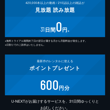
420,000
本以上の動画 /
210
誌以上の雑誌が
見放題
読み放題
0
31
日間
円
※
※無料トライアル期間終了日の翌日が属する月から月額料金が発生します。
※日割りでのご請求はいたしません。
最新作の
レンタルに使える
ポイント
プレゼント
600
円分
U-NEXTがお届けするサービスを、31日間ゆっくりと
お試しください。