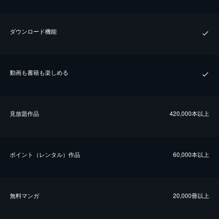
ダウンロード機能
動画も書籍も楽しめる
⾒放題作品
420,000本以上
ポイント（レンタル）作品
60,000本以上
無料マンガ
20,000冊以上