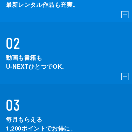
最新レンタル作品も充実。
02
動画も書籍も
U-NEXTひとつでOK。
03
毎月もらえる
1,200
ポイントでお得に。