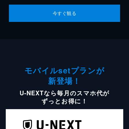
今すぐ観る
モバイルsetプランが
新登場！
U-NEXTなら毎月のスマホ代が
ずっとお得に！