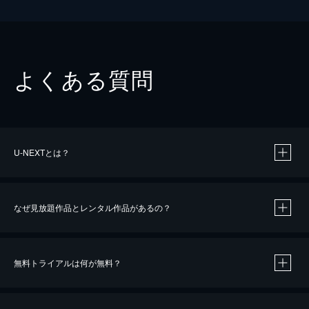
よくある質問
U-NEXTとは？
なぜ見放題作品とレンタル作品があるの？
無料トライアルは何が無料？
※