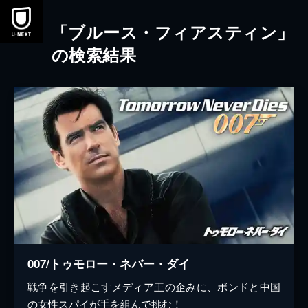
本文へスキップ
「ブルース・フィアスティン」
の検索結果
007/トゥモロー・ネバー・ダイ
戦争を引き起こすメディア王の企みに、ボンドと中国
の女性スパイが手を組んで挑む！