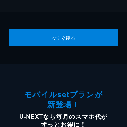
今すぐ観る
モバイルsetプランが
新登場！
U-NEXTなら毎月のスマホ代が
ずっとお得に！