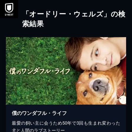
本文へスキップ
「オードリー・ウェルズ」の検
索結果
僕のワンダフル・ライフ
最愛の飼い主に会うため50年で3回も生まれ変わった
犬と人間のラブストーリー