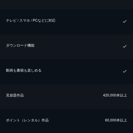
テレビ / スマホ / PCなどに対応
ダウンロード機能
動画も書籍も楽しめる
⾒放題作品
420,000本以上
ポイント（レンタル）作品
60,000本以上