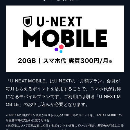
「U-NEXT MOBILE」はU-NEXTの「月額プラン」会員が
毎月もらえるポイントを活用することで、スマホ代がお得
になるモバイルプランです。ご利用には別途「U-NEXT M
OBILE」のお申し込みが必要となります。
※U-NEXTの月額プラン会員が毎月もらえる1,200円分のポイントを、U-NEXT MOBILEの
月額基本料の支払いに充てた場合。
※決済時において支払金額に相当するポイントを保有していない場合、差額分の料金はご登