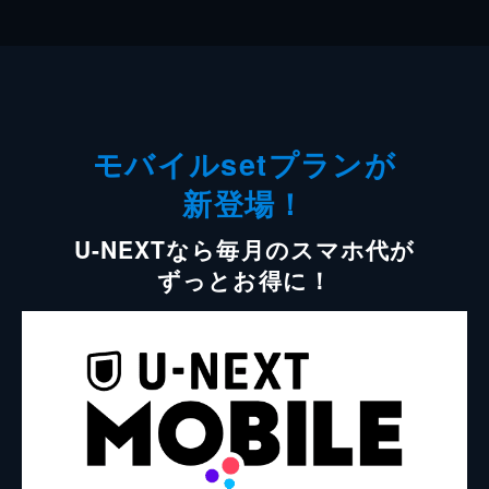
モバイルsetプランが
新登場！
U-NEXTなら毎月のスマホ代が
ずっとお得に！