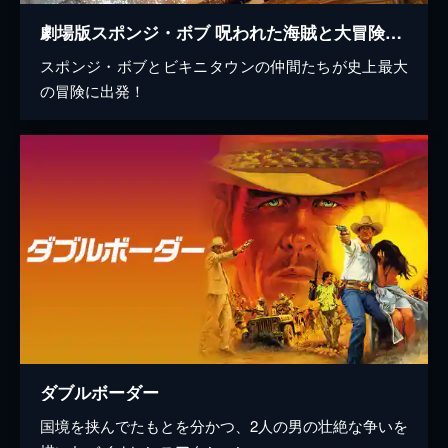
劇場版スポンジ・ボブ 呪われた海賊と大冒険だワワワワワ!
スポンジ・ボブとビキニタウンの仲間たちが史上最大
の冒険に出発！
ダブルボーダー
国境を挟んでたもとを分かつ、2人の男の壮絶な争いを