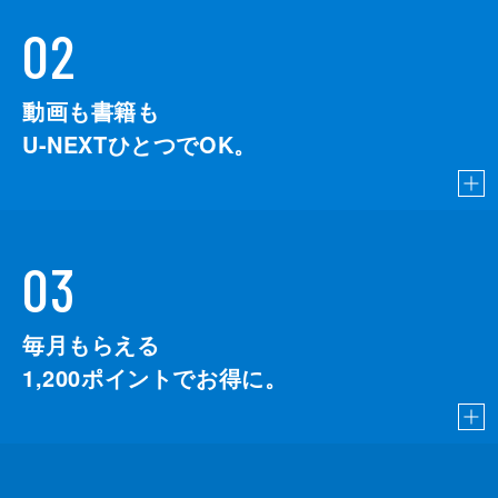
02
動画も書籍も
U-NEXTひとつでOK。
03
毎月もらえる
1,200
ポイントでお得に。