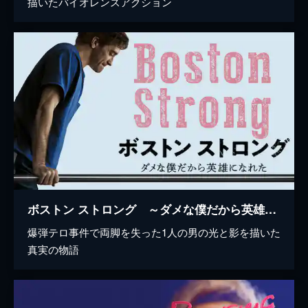
描いたバイオレンスアクション
ボストン ストロング ～ダメな僕だから英雄になれた～
爆弾テロ事件で両脚を失った1人の男の光と影を描いた
真実の物語