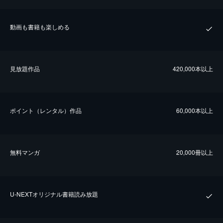
動画も書籍も楽しめる
⾒放題作品
420,000本以上
ポイント（レンタル）作品
60,000本以上
無料マンガ
20,000冊以上
U-NEXTオリジナル書籍読み放題