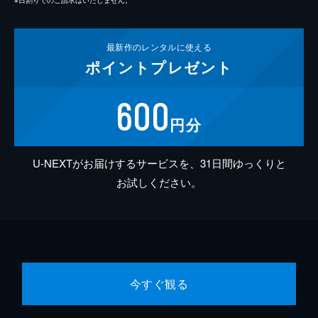
最新作の
レンタルに使える
ポイント
プレゼント
600
円分
U-NEXTがお届けするサービスを、31日間ゆっくりと
お試しください。
今すぐ観る