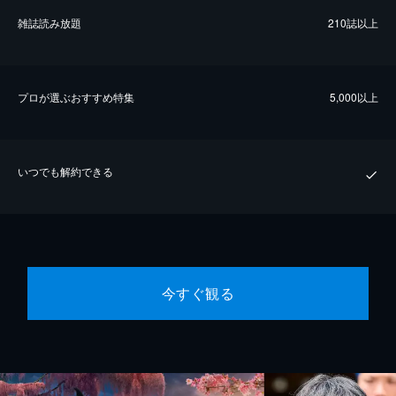
雑誌読み放題
210誌以上
プロが選ぶおすすめ特集
5,000以上
いつでも解約できる
今すぐ観る