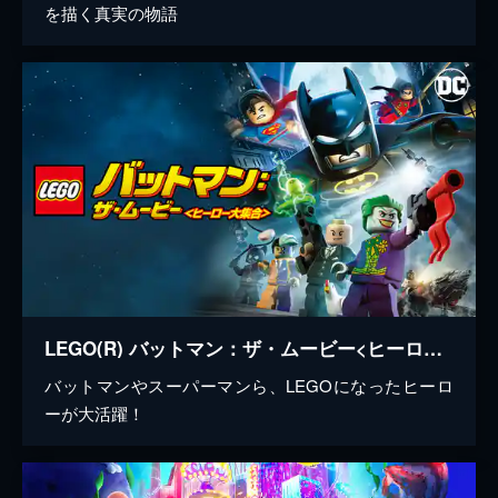
を描く真実の物語
LEGO(R) バットマン：ザ・ムービー<ヒーロー大集合>
バットマンやスーパーマンら、LEGOになったヒーロ
ーが大活躍！