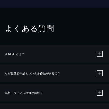
よくある質問
U-NEXTとは？
なぜ見放題作品とレンタル作品があるの？
無料トライアルは何が無料？
※