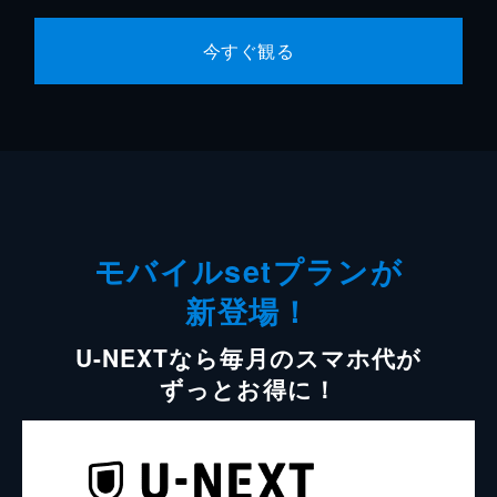
今すぐ観る
モバイルsetプランが
新登場！
U-NEXTなら毎月のスマホ代が
ずっとお得に！