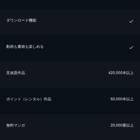
ダウンロード機能
動画も書籍も楽しめる
⾒放題作品
420,000本以上
ポイント（レンタル）作品
60,000本以上
無料マンガ
20,000冊以上