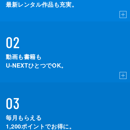
最新レンタル作品も充実。
02
動画も書籍も
U-NEXTひとつでOK。
03
毎月もらえる
1,200
ポイントでお得に。