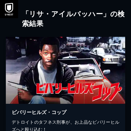
本文へスキップ
「リサ・アイルバッハー」の検
索結果
ビバリーヒルズ・コップ
デトロイトのタフネス刑事が、お上品なビバリーヒル
ズへと殴り込む！