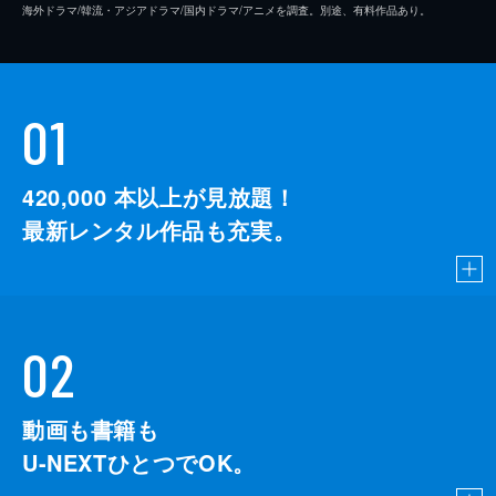
海外ドラマ/韓流・アジアドラマ/国内ドラマ/アニメを調査。別途、有料作品あり。
01
420,000
本以上が見放題！
最新レンタル作品も充実。
02
動画も書籍も
U-NEXTひとつでOK。