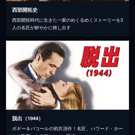
西部開拓史
西部開拓時代に生きた一家のめくるめくストーリーを3
人の名匠が鮮やかに映し出す
脱出（1944）
ボギー＆バコールの初共演作！名匠、ハワード・ホー