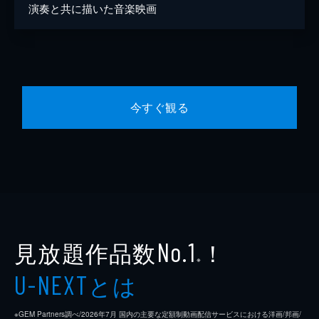
演奏と共に描いた音楽映画
今すぐ観る
見放題作品数
！
No.1
※
とは
U-NEXT
※GEM Partners調べ/2026年7⽉ 国内の主要な定額制動画配信サービスにおける洋画/邦画/