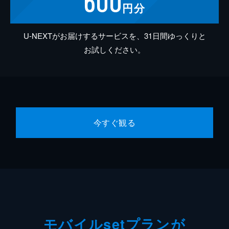
600
円分
U-NEXTがお届けするサービスを、31日間ゆっくりと
お試しください。
今すぐ観る
モバイルsetプランが