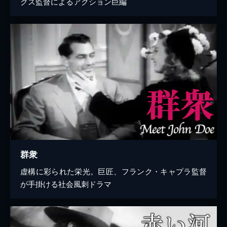
クス監督によるアクション巨編
群衆
虚構に彩られた栄光。巨匠、フランク・キャプラ監督
が手掛ける社会風刺ドラマ