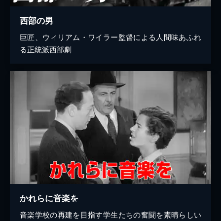
西部の男
巨匠、ウィリアム・ワイラー監督による人間味あふれ
る正統派西部劇
かれらに音楽を
音楽学校の再建を目指す学生たちの奮闘を素晴らしい