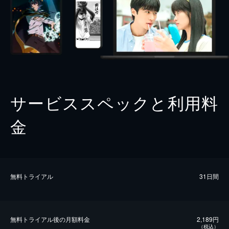
サービススペックと利用料
金
無料トライアル
31日間
無料トライアル後の⽉額料金
2,189円
（税込）