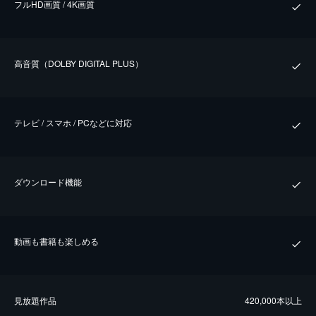
フルHD画質 / 4K画質
⾼⾳質（DOLBY DIGITAL PLUS）
テレビ / スマホ / PCなどに対応
ダウンロード機能
動画も書籍も楽しめる
⾒放題作品
420,000本以上