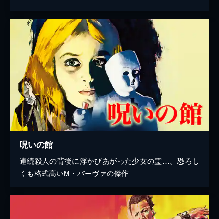
呪いの館
連続殺人の背後に浮かびあがった少女の霊…。恐ろし
くも格式高いM・バーヴァの傑作