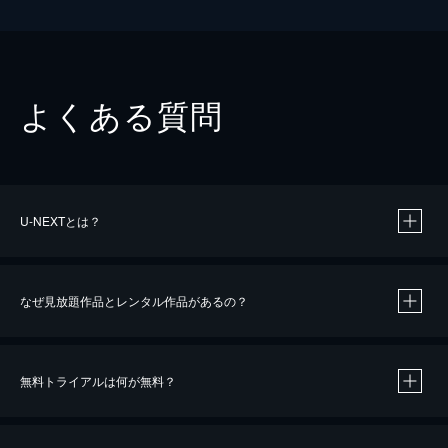
よくある質問
U-NEXTとは？
なぜ見放題作品とレンタル作品があるの？
無料トライアルは何が無料？
※