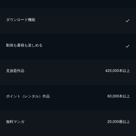
ダウンロード機能
動画も書籍も楽しめる
⾒放題作品
420,000本以上
ポイント（レンタル）作品
60,000本以上
無料マンガ
20,000冊以上