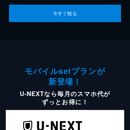
今すぐ観る
モバイルsetプランが
新登場！
U-NEXTなら毎月のスマホ代が
ずっとお得に！