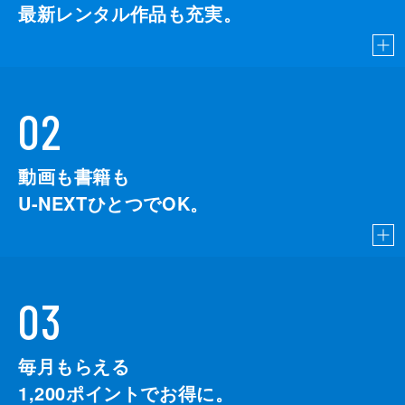
最新レンタル作品も充実。
02
動画も書籍も
U-NEXTひとつでOK。
03
毎月もらえる
1,200
ポイントでお得に。