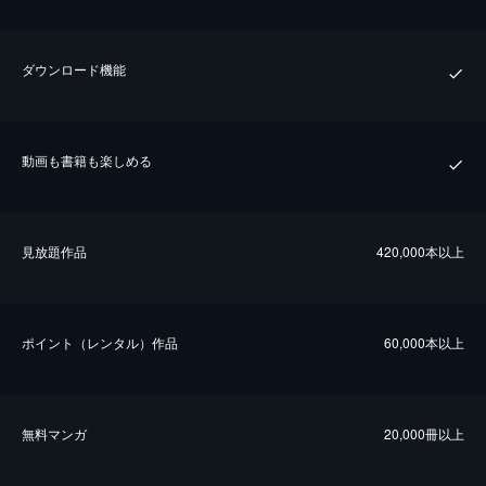
ダウンロード機能
動画も書籍も楽しめる
⾒放題作品
420,000本以上
ポイント（レンタル）作品
60,000本以上
無料マンガ
20,000冊以上