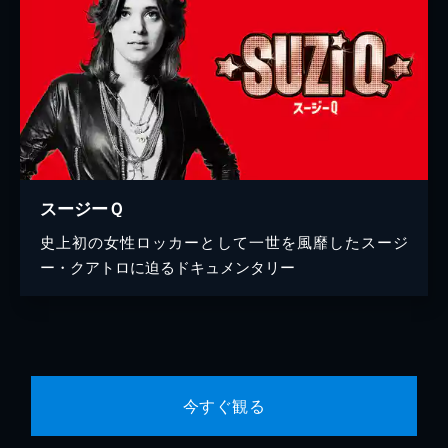
スージーＱ
史上初の女性ロッカーとして一世を風靡したスージ
ー・クアトロに迫るドキュメンタリー
今すぐ観る