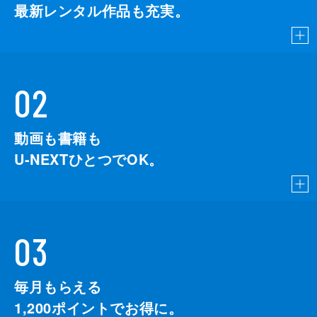
最新レンタル作品も充実。
02
動画も書籍も
U-NEXTひとつでOK。
03
毎月もらえる
1,200
ポイントでお得に。