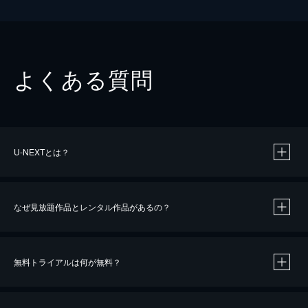
よくある質問
U-NEXTとは？
なぜ見放題作品とレンタル作品があるの？
無料トライアルは何が無料？
※