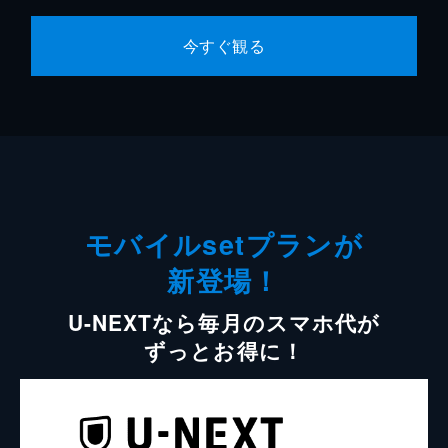
今すぐ観る
モバイルsetプランが
新登場！
U-NEXTなら毎月のスマホ代が
ずっとお得に！