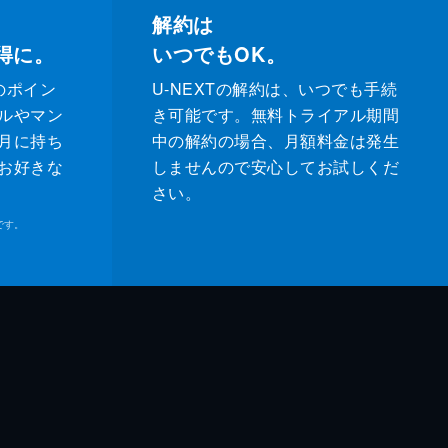
解約は
得に。
いつでもOK。
のポイン
U-NEXTの解約は、いつでも手続
ルやマン
き可能です。無料トライアル期間
月に持ち
中の解約の場合、月額料金は発生
お好きな
しませんので安心してお試しくだ
さい。
です。