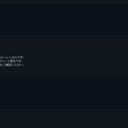
 / レンタルです。
のポイント還元です。
をご確認ください。