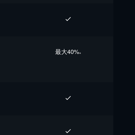
最⼤40%
※