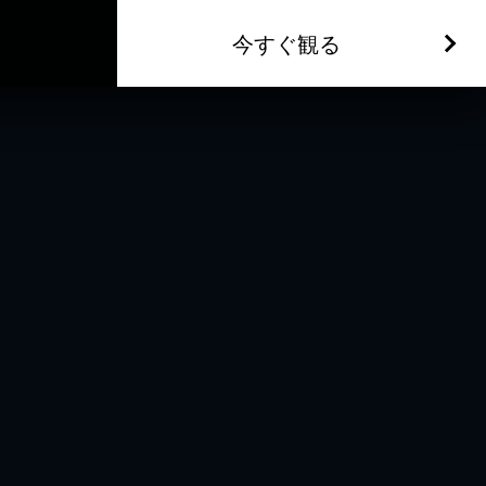
今すぐ観る