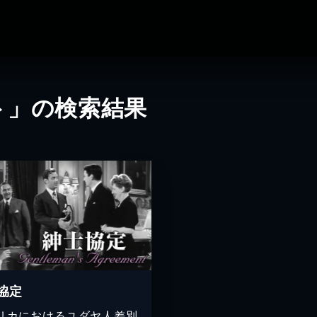
ト」の検索結果
協定
リカにおけるユダヤ人差別