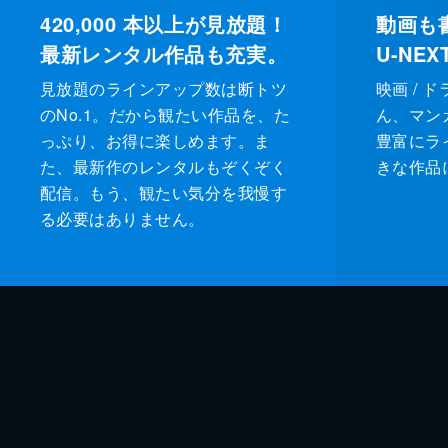
420,000
本以上が見放題！
動画も
最新レンタル作品も充実。
U-NE
見放題のラインアップ数は断トツ
映画 / 
のNo.1。だから観たい作品を、た
ん、マンガ 
っぷり、お得に楽しめます。ま
豊富にラ
た、最新作のレンタルもぞくぞく
きな作品
配信。もう、観たい気分を我慢す
る必要はありません。