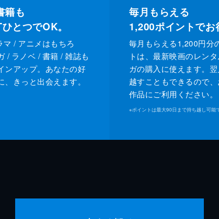
書籍も
毎月もらえる
XTひとつでOK。
1,200
ポイントでお
ドラマ / アニメはもちろ
毎月もらえる1,200円分
/ ラノベ / 書籍 / 雑誌も
トは、最新映画のレンタ
インアップ。あなたの好
ガの購入に使えます。翌
に、きっと出会えます。
越すこともできるので、
作品にご利用ください。
※
ポイントは最大90日まで持ち越し可能