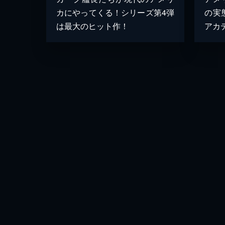
カにやってくる！シリーズ第4弾
の実
は最大のヒット作！
アカ