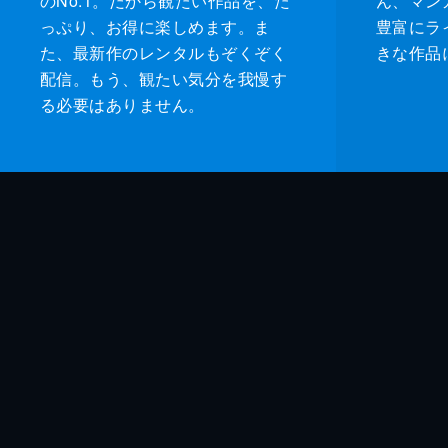
のNo.1。だから観たい作品を、た
ん、マンガ 
っぷり、お得に楽しめます。ま
豊富にラ
た、最新作のレンタルもぞくぞく
きな作品
配信。もう、観たい気分を我慢す
る必要はありません。