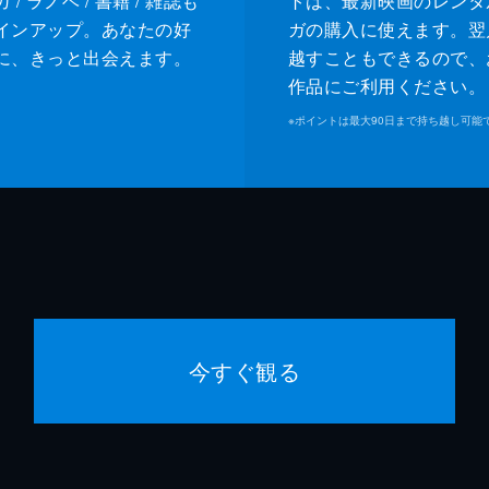
/ ラノベ / 書籍 / 雑誌も
トは、最新映画のレンタ
インアップ。あなたの好
ガの購入に使えます。翌
に、きっと出会えます。
越すこともできるので、
作品にご利用ください。
※
ポイントは最大90日まで持ち越し可能
今すぐ観る