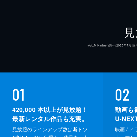
見
※GEM Partners調べ/20
01
02
420,000
本以上が見放題！
動画も
最新レンタル作品も充実。
U-NE
見放題のラインアップ数は断トツ
映画 / 