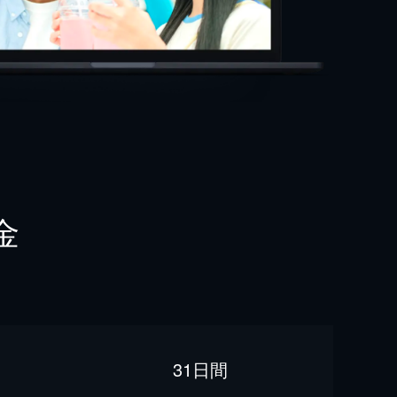
金
31日間