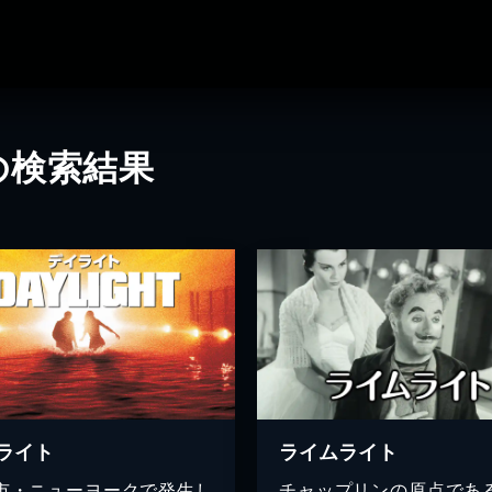
の検索結果
ライト
ライムライト
市・ニューヨークで発生し
チャップリンの原点であ