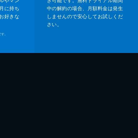
ルやマン
き可能です。無料トライアル期間
月に持ち
中の解約の場合、月額料金は発生
お好きな
しませんので安心してお試しくだ
さい。
です。