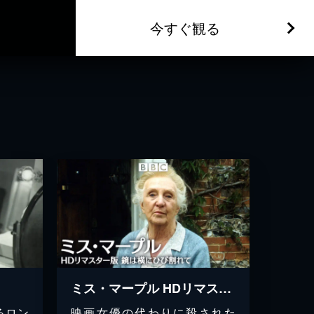
今すぐ観る
ミス・マープル HDリマスター版 鏡は横にひび割れて
るロン
映画女優の代わりに殺された