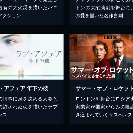
曾有の大火災を描いたパニ
ドンの大衆演劇を舞台に
アクション
の愛を描いた名作喜劇
・アフェア 年下の彼
の情事に身を沈める人妻と
ロンドンを舞台にロシア
の許されぬ恋を描いたラブ
実業家が国家がらみの陰
ンス
き込まれていくサスペンス