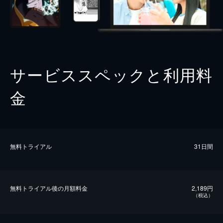
サービススペックと利用料
金
無料トライアル
31日間
無料トライアル後の⽉額料金
2,189円
（税込）