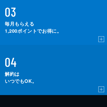
03
毎月もらえる
1,200
ポイントでお得に。
04
解約は
いつでもOK。