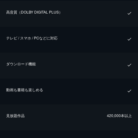
⾼⾳質（DOLBY DIGITAL PLUS）
テレビ / スマホ / PCなどに対応
ダウンロード機能
動画も書籍も楽しめる
⾒放題作品
420,000本以上