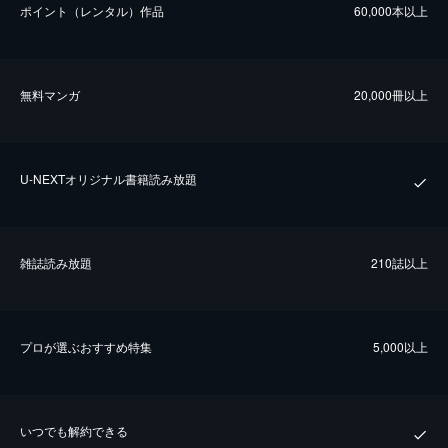
ポイント（レンタル）作品
60,000本以上
無料マンガ
20,000冊以上
U-NEXTオリジナル書籍読み放題
雑誌読み放題
210誌以上
プロが選ぶおすすめ特集
5,000以上
いつでも解約できる