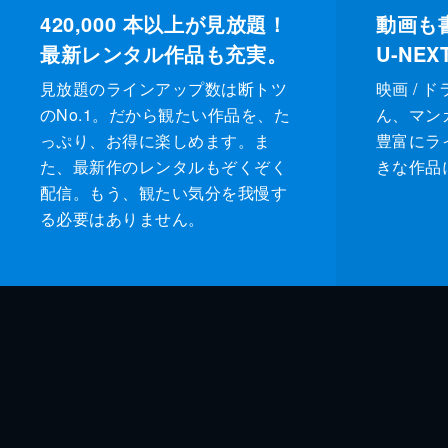
420,000
本以上が見放題！
動画も
最新レンタル作品も充実。
U-NE
見放題のラインアップ数は断トツ
映画 / 
のNo.1。だから観たい作品を、た
ん、マンガ 
っぷり、お得に楽しめます。ま
豊富にラ
た、最新作のレンタルもぞくぞく
きな作品
配信。もう、観たい気分を我慢す
る必要はありません。