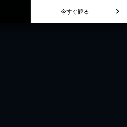
今すぐ観る