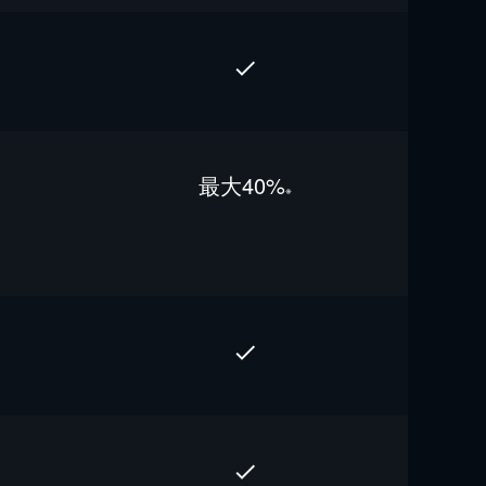
最⼤40%
※