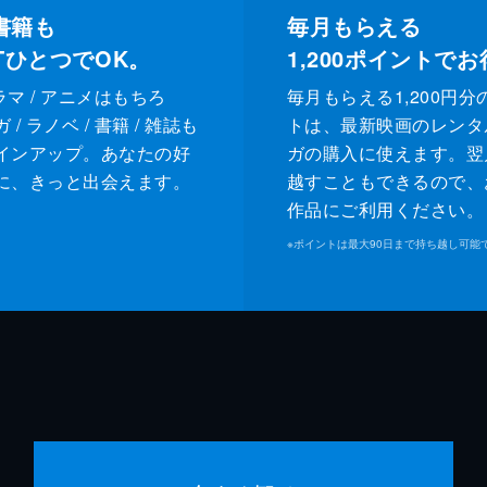
書籍も
毎月もらえる
XTひとつでOK。
1,200
ポイントでお
ドラマ / アニメはもちろ
毎月もらえる1,200円分
/ ラノベ / 書籍 / 雑誌も
トは、最新映画のレンタ
インアップ。あなたの好
ガの購入に使えます。翌
に、きっと出会えます。
越すこともできるので、
作品にご利用ください。
※
ポイントは最大90日まで持ち越し可能