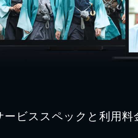
サービススペックと利用料