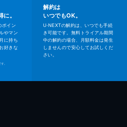
解約は
得に。
いつでもOK。
のポイン
U-NEXTの解約は、いつでも手続
ルやマン
き可能です。無料トライアル期間
月に持ち
中の解約の場合、月額料金は発生
お好きな
しませんので安心してお試しくだ
さい。
です。