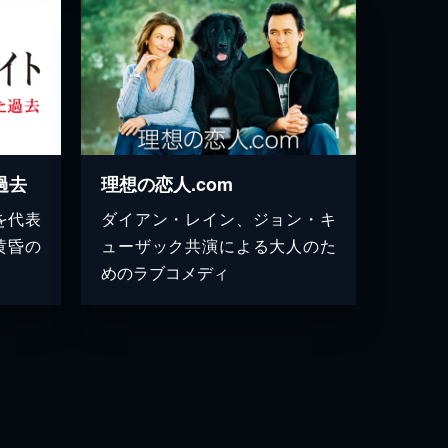
過去
理想の恋人.com
を代表
ダイアン・レイン、ジョン・キ
黄昏の
ューザック共演による大人のた
めのラブコメディ