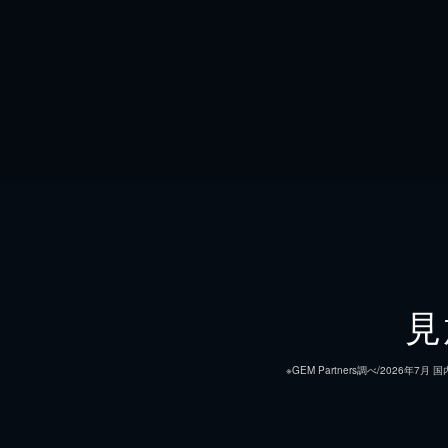
見
※GEM Partners調べ/20