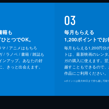
03
書籍も
毎月もらえる
XTひとつでOK。
1,200
ポイントでお
ドラマ / アニメはもちろ
毎月もらえる1,200円分
/ ラノベ / 書籍 / 雑誌も
トは、最新映画のレンタ
インアップ。あなたの好
ガの購入に使えます。翌
に、きっと出会えます。
越すこともできるので、
作品にご利用ください。
※
ポイントは最大90日まで持ち越し可能