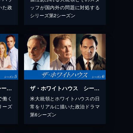
いた政
ッフが国内外の問題に対処する
シリーズ第2シーズン
ザ・ホワイトハウス シーズン5
ザ・ホワイトハウス シーズン6
で働く
米大統領とホワイトハウスの日
リーズ
常をリアルに描いた政治ドラマ
第6シーズン