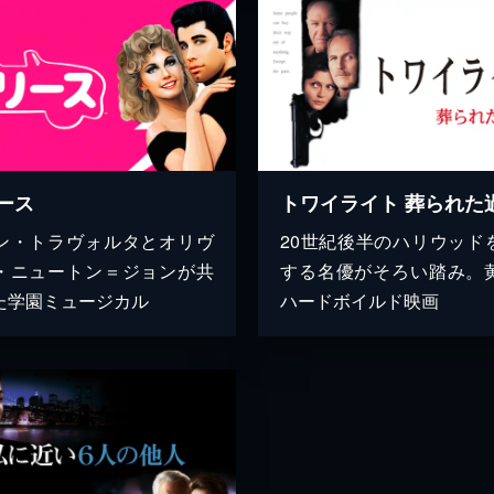
ース
トワイライト 葬られた
ン・トラヴォルタとオリヴ
20世紀後半のハリウッド
・ニュートン＝ジョンが共
する名優がそろい踏み。
た学園ミュージカル
ハードボイルド映画