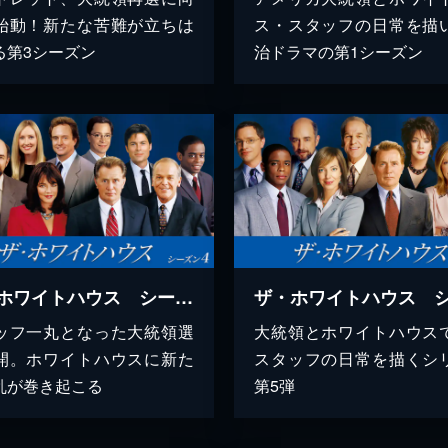
始動！新たな苦難が立ちは
ス・スタッフの日常を描
る第3シーズン
治ドラマの第1シーズン
ザ・ホワイトハウス シーズン4
ッフ一丸となった大統領選
大統領とホワイトハウス
開。ホワイトハウスに新た
スタッフの日常を描くシ
乱が巻き起こる
第5弾