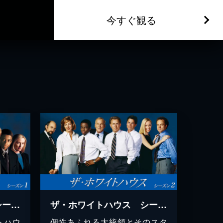
今すぐ観る
ザ・ホワイトハウス シーズン1
ザ・ホワイトハウス シーズン2
トハウ
個性あふれる大統領とそのスタ