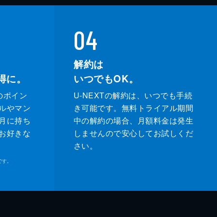
04
解約は
得に。
いつでもOK。
のポイン
U-NEXTの解約は、いつでも手続
ルやマン
き可能です。無料トライアル期間
月に持ち
中の解約の場合、月額料金は発生
お好きな
しませんので安心してお試しくだ
さい。
です。