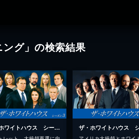
ニング」の検索結果
ザ・ホワイトハウス シーズン3
トレット、大統領再選に向
アメリカ大統領とホワイ