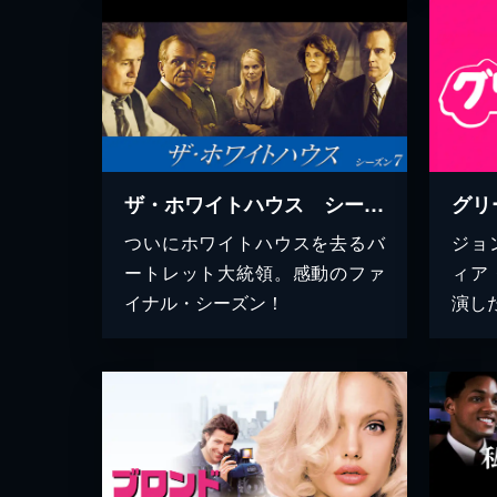
ザ・ホワイトハウス シーズン7
グリ
ついにホワイトハウスを去るバ
ジョ
ートレット大統領。感動のファ
ィア
イナル・シーズン！
演し