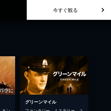
今すぐ観る
グリーンマイル
・キン
ファンタジー、ミステリー、ユ