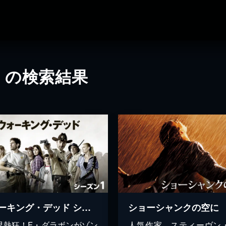
」の検索結果
ウォーキング・デッド シーズン1
ショーシャンクの空に
界熱狂！F・ダラボンがゾン
人気作家、スティーヴン