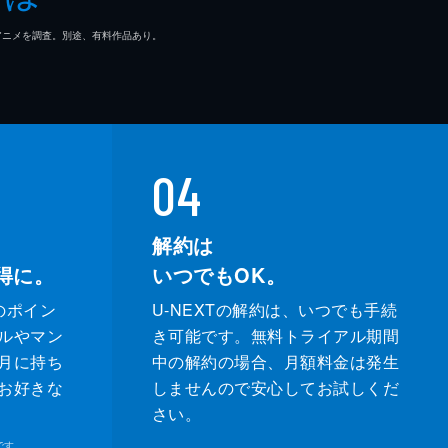
マ/アニメを調査。別途、有料作品あり。
04
解約は
得に。
いつでもOK。
のポイン
U-NEXTの解約は、いつでも手続
ルやマン
き可能です。無料トライアル期間
月に持ち
中の解約の場合、月額料金は発生
お好きな
しませんので安心してお試しくだ
さい。
です。