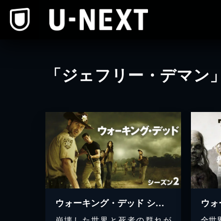
本文へスキップ
「ジェフリー・デマン
ウォーキング・デッド シーズン2
崩壊した世界と死者の群れが
全世