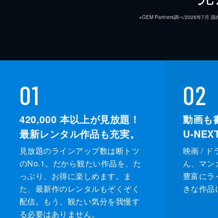
※GEM Partners調べ/20
01
02
420,000
本以上が見放題！
動画も
最新レンタル作品も充実。
U-NE
見放題のラインアップ数は断トツ
映画 / 
のNo.1。だから観たい作品を、た
ん、マンガ 
っぷり、お得に楽しめます。ま
豊富にラ
た、最新作のレンタルもぞくぞく
きな作品
配信。もう、観たい気分を我慢す
る必要はありません。