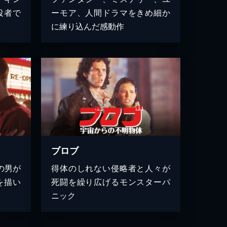
役者で
ーモア、人間ドラマをきめ細か
に練り込んだ感動作
ブロブ
の男が
得体のしれない侵略者と人々が
を描い
死闘を繰り広げるモンスターパ
ニック