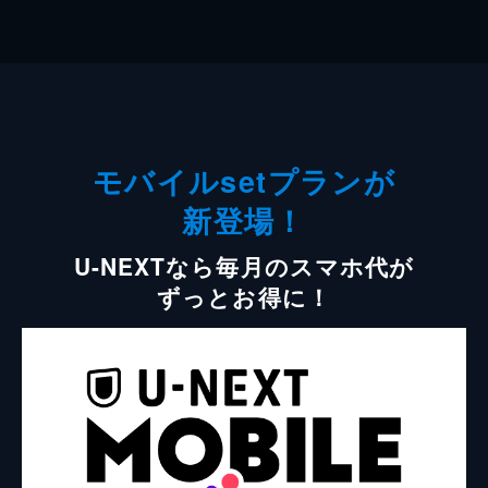
モバイルsetプランが
新登場！
U-NEXTなら毎月のスマホ代が
ずっとお得に！