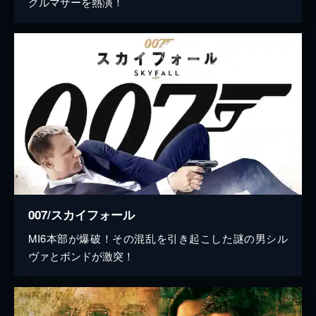
グルマザーを熱演！
007/スカイフォール
MI6本部が爆破！その混乱を引き起こした謎の男シル
ヴァとボンドが激突！