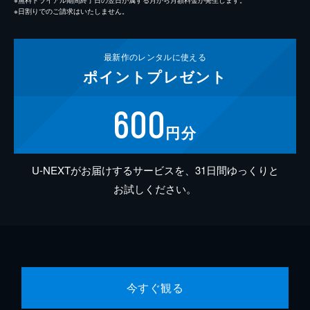
※日割りでのご請求はいたしません。
最新作の
レンタルに使える
ポイント
プレゼント
600
円分
U-NEXTがお届けするサービスを、31日間ゆっくりと
お試しください。
今すぐ観る