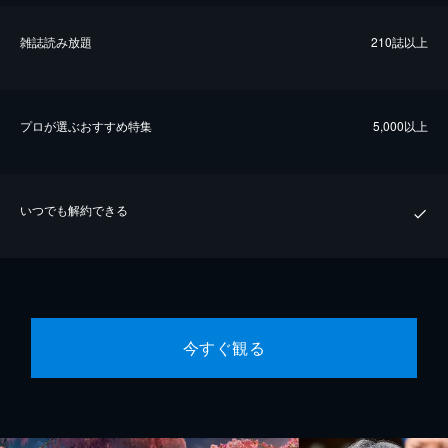
雑誌読み放題
210誌以上
プロが選ぶおすすめ特集
5,000以上
いつでも解約できる
今すぐ観る