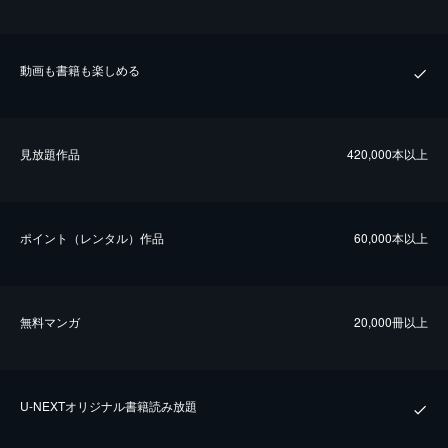
動画も書籍も楽しめる
⾒放題作品
420,000本以上
ポイント（レンタル）作品
60,000本以上
無料マンガ
20,000冊以上
U-NEXTオリジナル書籍読み放題