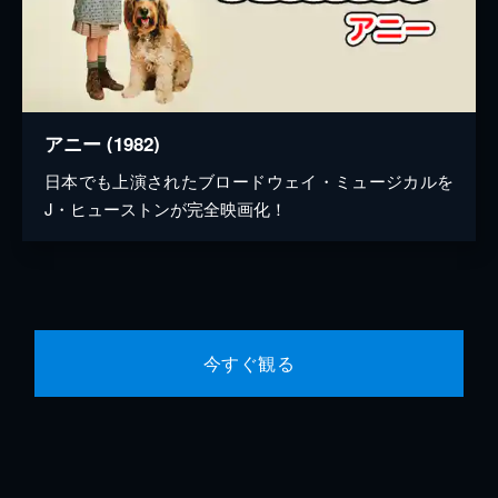
アニー (1982)
日本でも上演されたブロードウェイ・ミュージカルを
J・ヒューストンが完全映画化！
今すぐ観る