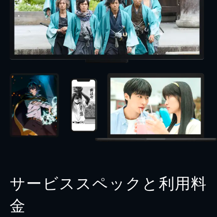
サービススペックと利用料
金