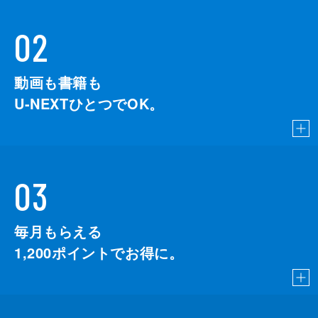
02
動画も書籍も
U-NEXTひとつでOK。
03
毎月もらえる
1,200
ポイントでお得に。