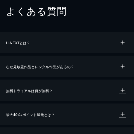
よくある質問
U-NEXTとは？
なぜ見放題作品とレンタル作品があるの？
無料トライアルは何が無料？
※
最大40%
ポイント還元とは？
※
※
作品によって必要なポイントが異なります。