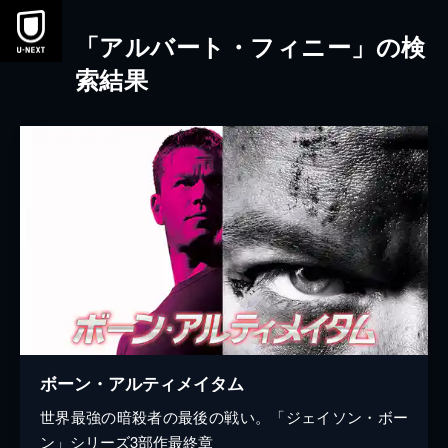
本文へスキップ
「アルバート・フィニー」の検
索結果
ボーン・アルティメイタム
世界最強の暗殺者の最後の戦い。「ジェイソン・ボー
ン」シリーズ3部作最終章