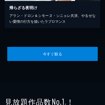
帰らざる夜明け
アラン・ドロン＆シモーヌ・シニョレ共演、やるせな
い愛憎の行方を描いたラブロマンス
今すぐ観る
見放題作品数
！
No.1
※