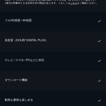
※
還元の対象外となる決済方法や商品があります。くわしくは
こちら
をご確認ください。
フルHD画質 / 4K画質
⾼⾳質（DOLBY DIGITAL PLUS）
テレビ / スマホ / PCなどに対応
ダウンロード機能
動画も書籍も楽しめる