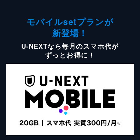
モバイルsetプランが
新登場！
U-NEXTなら毎月のスマホ代が
ずっとお得に！