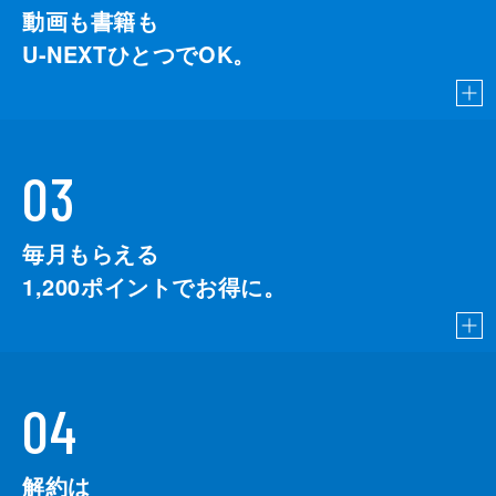
動画も書籍も
U-NEXTひとつでOK。
03
毎月もらえる
1,200
ポイントでお得に。
04
解約は