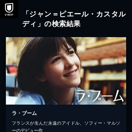
本文へスキップ
「ジャン＝ピエール・カスタル
ディ」の検索結果
ラ・ブーム
フランスが生んだ永遠のアイドル、ソフィー・マルソ
ーのデビュー作