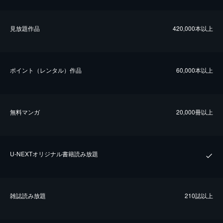
⾒放題作品
420,000本以上
ポイント（レンタル）作品
60,000本以上
無料マンガ
20,000冊以上
U-NEXTオリジナル書籍読み放題
雑誌読み放題
210誌以上