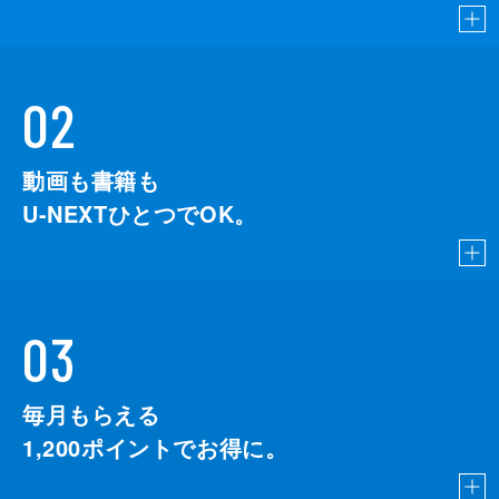
02
動画も書籍も
U-NEXTひとつでOK。
03
毎月もらえる
1,200
ポイントでお得に。