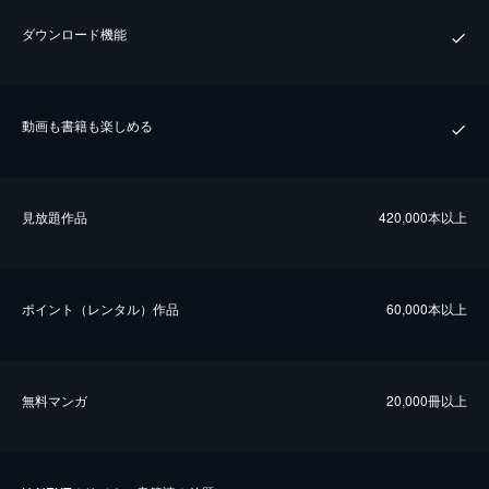
ダウンロード機能
動画も書籍も楽しめる
⾒放題作品
420,000本以上
ポイント（レンタル）作品
60,000本以上
無料マンガ
20,000冊以上