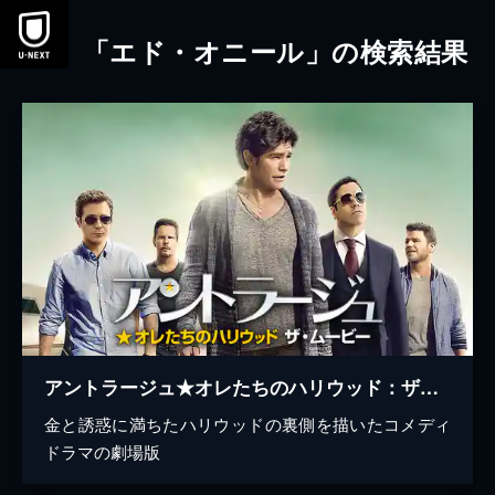
本文へスキップ
「エド・オニール」の検索結果
アントラージュ★オレたちのハリウッド：ザ・ムービー
金と誘惑に満ちたハリウッドの裏側を描いたコメディ
ドラマの劇場版