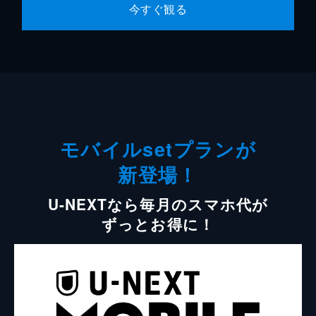
今すぐ観る
モバイルsetプランが
新登場！
U-NEXTなら毎月のスマホ代が
ずっとお得に！