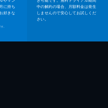
ルやマン
き可能です。無料トライアル期間
月に持ち
中の解約の場合、月額料金は発生
お好きな
しませんので安心してお試しくだ
さい。
です。