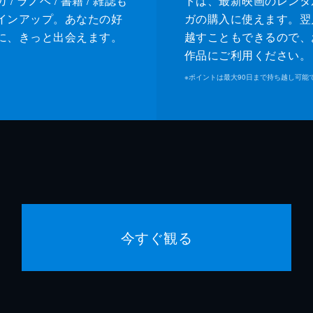
/ ラノベ / 書籍 / 雑誌も
トは、最新映画のレンタ
インアップ。あなたの好
ガの購入に使えます。翌
に、きっと出会えます。
越すこともできるので、
作品にご利用ください。
※
ポイントは最大90日まで持ち越し可能
今すぐ観る