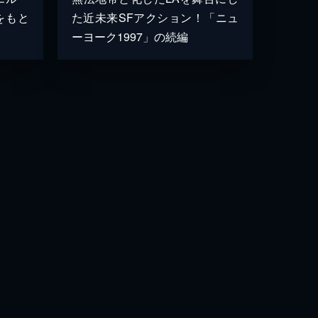
をもと
た近未来SFアクション！「ニュ
ーヨーク1997」の続編