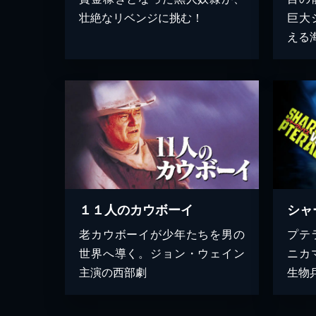
壮絶なリベンジに挑む！
巨大
える
１１人のカウボーイ
老カウボーイが少年たちを男の
プテ
世界へ導く。ジョン・ウェイン
ニカ
主演の西部劇
生物