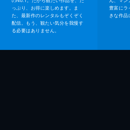
のNo.1。だから観たい作品を、た
ん、マンガ 
っぷり、お得に楽しめます。ま
豊富にラ
た、最新作のレンタルもぞくぞく
きな作品
配信。もう、観たい気分を我慢す
る必要はありません。