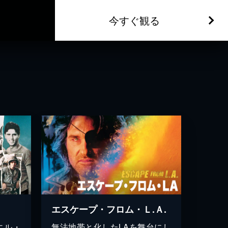
今すぐ観る
エスケープ・フロム・Ｌ.Ａ.
エル・
無法地帯と化したLAを舞台にし