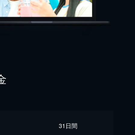
金
31日間