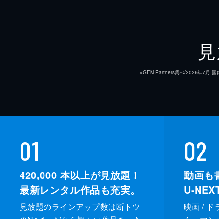
見
※GEM Partners調べ/20
01
02
420,000
本以上が見放題！
動画も
最新レンタル作品も充実。
U-NE
見放題のラインアップ数は断トツ
映画 / 