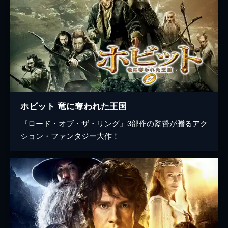
ホビット 竜に奪われた王国
『ロード・オブ・ザ・リング』3部作の監督が贈るアク
ション・ファンタジー大作！