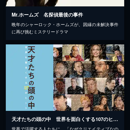
Mr.ホームズ 名探偵最後の事件
晩年のシャーロック・ホームズが、因縁の未解決事件
に再び挑むミステリードラマ
天才たちの頭の中 世界を面白くする107のヒント
世界で活躍する人たちに、「なぜクリエイティブなの