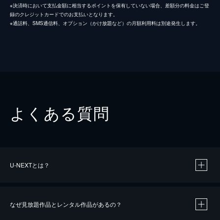
※決済時において支払金額に相当するポイントを保有していない場合、差額分の料金はご登
録のクレジットカードでのお支払いとなります。
※通話料、SMS通信料、オプション（かけ放題など）の月額利用料は別途発生します。
よくある質問
U-NEXTとは？
なぜ見放題作品とレンタル作品があるの？