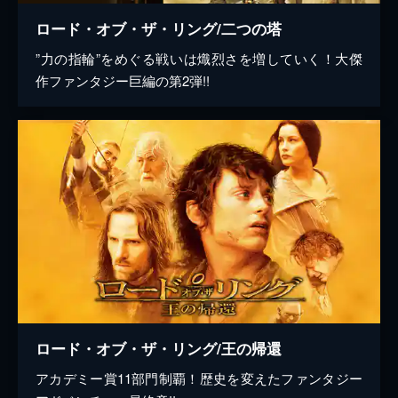
ロード・オブ・ザ・リング/二つの塔
”力の指輪”をめぐる戦いは熾烈さを増していく！大傑
作ファンタジー巨編の第2弾!!
ロード・オブ・ザ・リング/王の帰還
アカデミー賞11部門制覇！歴史を変えたファンタジー