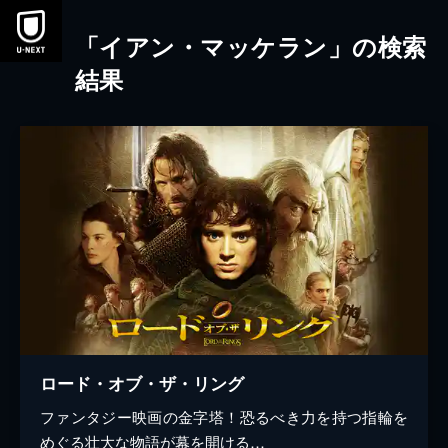
本文へスキップ
「イアン・マッケラン」の検索
結果
ロード・オブ・ザ・リング
ファンタジー映画の金字塔！恐るべき力を持つ指輪を
めぐる壮大な物語が幕を開ける…