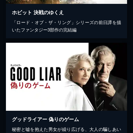
ホビット 決戦のゆくえ
「ロード・オブ・ザ・リング」シリーズの前日譚を描
いたファンタジー3部作の完結編
グッドライアー 偽りのゲーム
秘密と嘘を抱えた男女が繰り広げる、大人の騙しあい