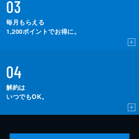
03
毎月もらえる
1,200
ポイントでお得に。
04
解約は
いつでもOK。