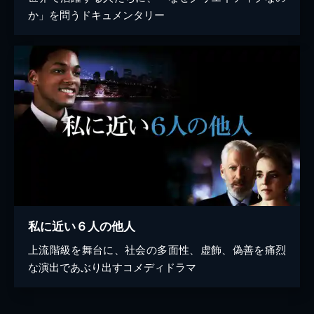
か」を問うドキュメンタリー
私に近い６人の他人
上流階級を舞台に、社会の多面性、虚飾、偽善を痛烈
な演出であぶり出すコメディドラマ