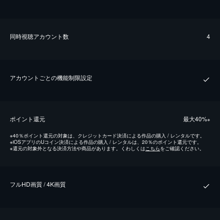
同時視聴アカウント数
4
アカウントごとの機能制限設定
ポイント還元
最⼤40%
※
※
40％ポイント還元の対象は、クレジットカード決済による作品の購入 / レンタルです。
※
iOSアプリのUコイン決済による作品の購入 / レンタルは、20％のポイント還元です。
※
還元の対象外となる決済方法や商品があります。くわしくは
こちら
をご確認ください。
フルHD画質 / 4K画質