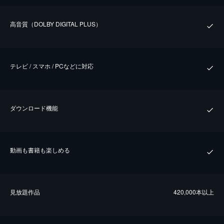
⾼⾳質（DOLBY DIGITAL PLUS）
テレビ / スマホ / PCなどに対応
ダウンロード機能
動画も書籍も楽しめる
⾒放題作品
420,000本以上