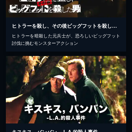
ヒトラーを殺し、その後ビッグフットを殺した男
ヒトラーを暗殺した元兵士が、恐ろしいビッグフット
討伐に挑むモンスターアクション
キスキス，バンバン －L.A.的殺人事件