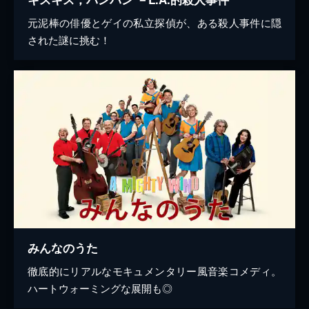
元泥棒の俳優とゲイの私立探偵が、ある殺人事件に隠
された謎に挑む！
みんなのうた
徹底的にリアルなモキュメンタリー風音楽コメディ。
ハートウォーミングな展開も◎