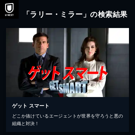
本文へスキップ
「ラリー・ミラー」の検索結果
ゲット スマート
どこか抜けているエージェントが世界を守ろうと悪の
組織と対決！