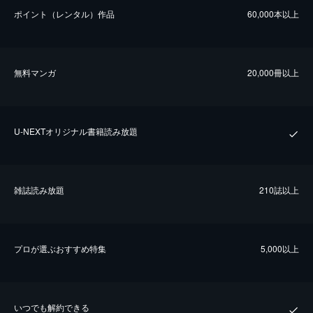
ポイント（レンタル）作品
60,000本以上
無料マンガ
20,000冊以上
U-NEXTオリジナル書籍読み放題
雑誌読み放題
210誌以上
プロが選ぶおすすめ特集
5,000以上
いつでも解約できる