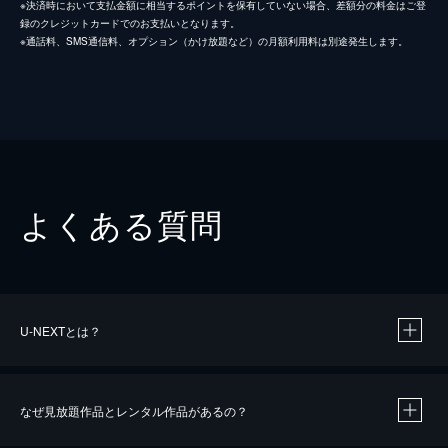
※決済時において支払金額に相当するポイントを保有していない場合、差額分の料金はご登
録のクレジットカードでのお支払いとなります。
※通話料、SMS通信料、オプション（かけ放題など）の月額利用料は別途発生します。
よくある質問
U-NEXTとは？
なぜ見放題作品とレンタル作品があるの？