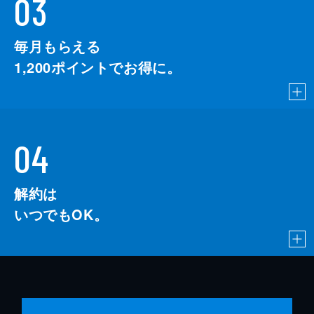
03
毎月もらえる
1,200
ポイントでお得に。
04
解約は
いつでもOK。