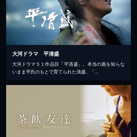
大河ドラマ 平清盛
大河ドラマ５１作品目「平清盛」。本当の親を知らな
いまま平氏のもとで育てられた清盛。「...