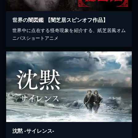
世界の闇図鑑 【闇芝居スピンオフ作品】
世界中に点在する怪奇現象を紹介する、紙芝居風オム
ニバスショートアニメ
沈黙 -サイレンス-