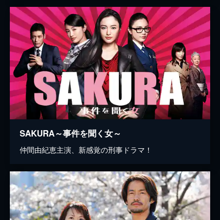
SAKURA～事件を聞く女～
仲間由紀恵主演、新感覚の刑事ドラマ！