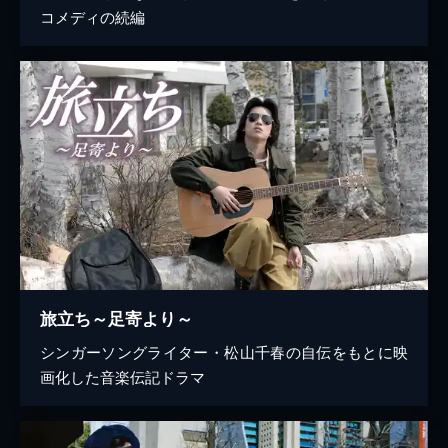
コメディの続編
旅立ち～足寄より～
シンガーソングライター・松山千春の自伝をもとに映
画化した音楽伝記ドラマ