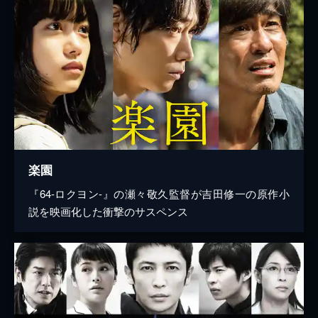
楽園
『64-ロクヨン-』の瀬々敬久監督が吉田修一の原作小
説を映画化した衝撃のサスペンス