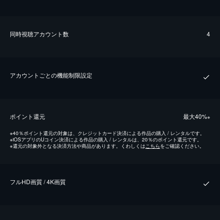
同時視聴アカウント数
4
アカウントごとの機能制限設定
ポイント還元
最⼤40%
※
※
40％ポイント還元の対象は、クレジットカード決済による作品の購入 / レンタルです。
※
iOSアプリのUコイン決済による作品の購入 / レンタルは、20％のポイント還元です。
※
還元の対象外となる決済方法や商品があります。くわしくは
こちら
をご確認ください。
フルHD画質 / 4K画質