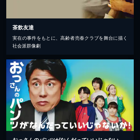
茶飲友達
実在の事件をもとに、高齢者売春クラブを舞台に描く
社会派群像劇
おっさんのパンツがなんだっていいじゃないか！