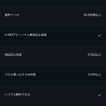
無料マンガ
20,000冊以上
U-NEXTオリジナル書籍読み放題
雑誌読み放題
210誌以上
プロが選ぶおすすめ特集
5,000以上
いつでも解約できる