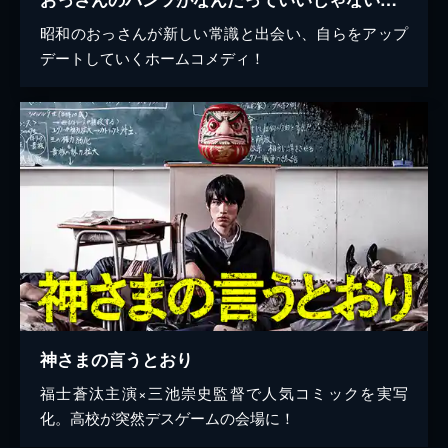
昭和のおっさんが新しい常識と出会い、自らをアップ
デートしていくホームコメディ！
神さまの言うとおり
福士蒼汰主演×三池崇史監督で人気コミックを実写
化。高校が突然デスゲームの会場に！