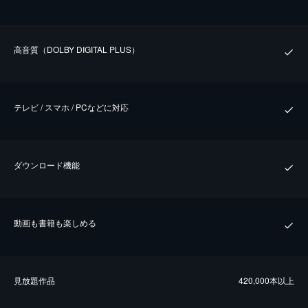
⾼⾳質（DOLBY DIGITAL PLUS）
テレビ / スマホ / PCなどに対応
ダウンロード機能
動画も書籍も楽しめる
⾒放題作品
420,000本以上