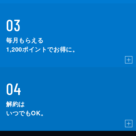
03
毎月もらえる
1,200
ポイントでお得に。
04
解約は
いつでもOK。