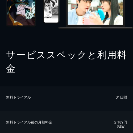
サービススペックと利用料
金
無料トライアル
31日間
無料トライアル後の⽉額料金
2,189円
（税込）